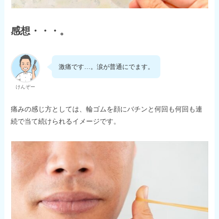
感想・・・。
激痛です…。涙が普通にでます。
けんぞー
痛みの感じ方としては、輪ゴムを顔にバチンと何回も何回も連
続で当て続けられるイメージです。