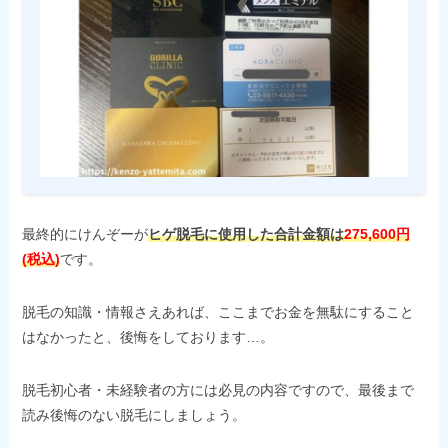
最終的にけんぞーが
ヒゲ脱毛に使用した合計金額は
275,600円
(税込)
です。
脱毛の知識・情報さえあれば、ここまでお金を無駄にすること
はなかったと、後悔をしております…。
脱毛初心者・未経験者の方には必見の内容ですので、最後まで
読み後悔のない脱毛にしましょう。