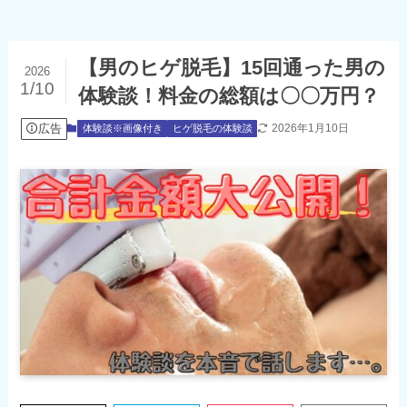
【男のヒゲ脱毛】15回通った男の
2026
1/10
体験談！料金の総額は〇〇万円？
広告
2026年1月10日
体験談※画像付き
ヒゲ脱毛の体験談