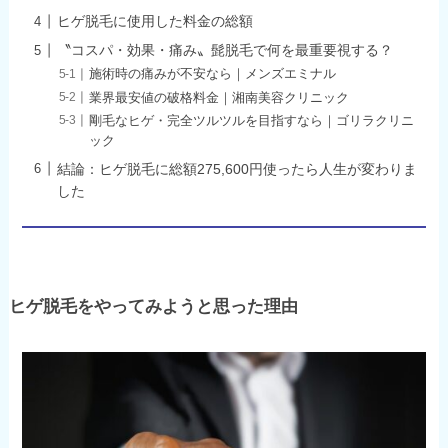
ヒゲ脱毛に使用した料金の総額
〝コスパ・効果・痛み〟髭脱毛で何を最重要視する？
施術時の痛みが不安なら｜メンズエミナル
業界最安値の破格料金｜湘南美容クリニック
剛毛なヒゲ・完全ツルツルを目指すなら｜ゴリラクリニ
ック
結論：ヒゲ脱毛に総額275,600円使ったら人生が変わりま
した
ヒゲ脱毛をやってみようと思った理由