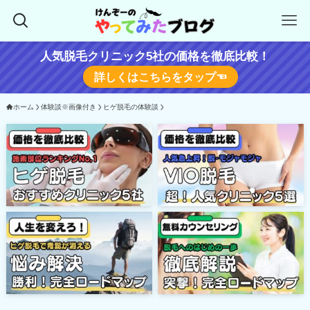
人気脱毛クリニック5社の価格を徹底比較！
詳しくはこちらをタップ☜
ホーム
体験談※画像付き
ヒゲ脱毛の体験談