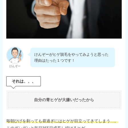
けんぞーがヒゲ脱毛をやってみようと思った
理由はたった１つです！
けんぞー
それは、、、
自分の青ヒゲが大嫌いだったから
毎朝ひげを剃っても昼過ぎにはヒゲが目立ってきてしまう…。