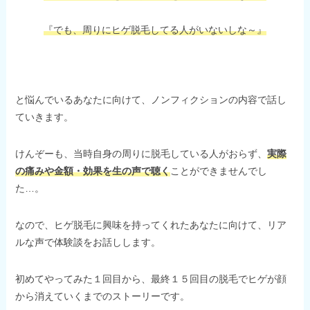
『でも、周りにヒゲ脱毛してる人がいないしな～』
と悩んでいるあなたに向けて、ノンフィクションの内容で話し
ていきます。
けんぞーも、当時自身の周りに脱毛している人がおらず、
実際
の痛みや金額・効果を生の声で聴く
ことができませんでし
た…。
なので、ヒゲ脱毛に興味を持ってくれたあなたに向けて、リア
ルな声で体験談をお話しします。
初めてやってみた１回目から、最終１５回目の脱毛でヒゲが顔
から消えていくまでのストーリーです。