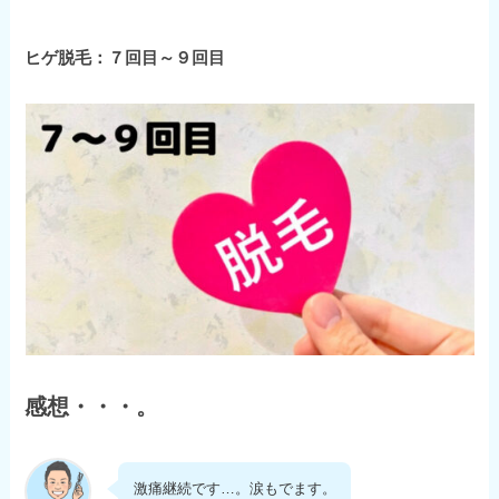
ヒゲ脱毛：７回目～９回目
感想・・・。
激痛継続です…。涙もでます。