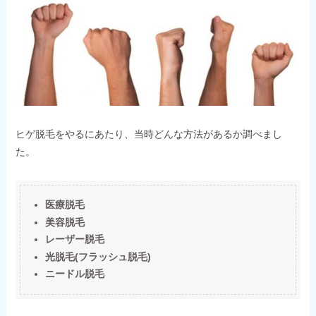
ヒゲ脱毛をやるにあたり、当時どんな方法があるか調べまし
た。
医療脱毛
美容脱毛
レーザー脱毛
光脱毛(フラッシュ脱毛)
ニードル脱毛