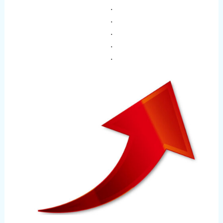
・
・
・
・
・