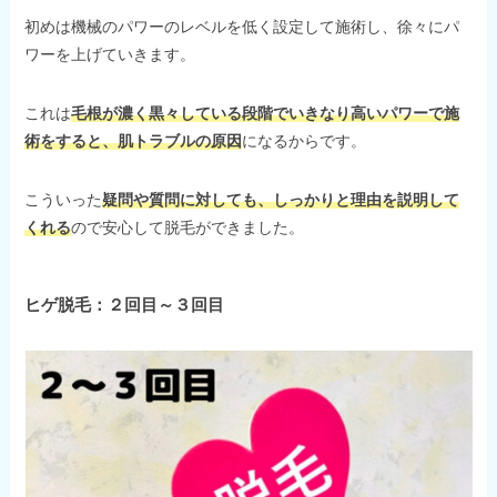
初めは機械のパワーのレベルを低く設定して施術し、徐々にパ
ワーを上げていきます。
これは
毛根が濃く黒々している段階でいきなり高いパワーで施
術をすると、肌トラブルの原因
になるからです。
こういった
疑問や質問に対しても、しっかりと理由を説明して
くれる
ので安心して脱毛ができました。
ヒゲ脱毛：２回目～３回目