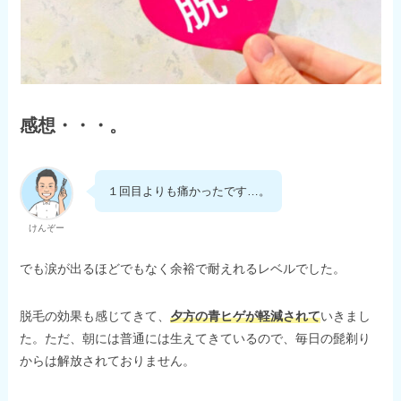
感想・・・。
１回目よりも痛かったです…。
けんぞー
でも涙が出るほどでもなく余裕で耐えれるレベルでした。
脱毛の効果も感じてきて、
夕方の青ヒゲが軽減されて
いきまし
た。ただ、朝には普通には生えてきているので、毎日の髭剃り
からは解放されておりません。