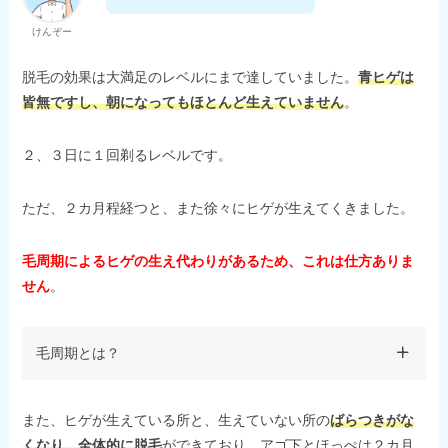
けんぞー
脱毛の効果は大満足のレベルにまで達していました。
青ヒゲは
皆無ですし、朝になってもほとんど生えていません
。
２、３日に１回剃るレベルです。
ただ、２カ月程経つと、また徐々にヒゲが生えてくきました。
毛周期によるヒゲの生え代わりがあるため、これは仕方ありま
せん
。
毛周期とは？
また、ヒゲが生えている所と、生えていない所の
ばらつきがな
くなり、全体的に脱毛
ができており、アゴ下とほっぺは２カ月