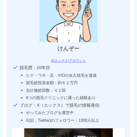
けんぞー
X(エックス)アカウント
脱毛歴：10年目
ヒゲ・ワキ・足・VIOの永久脱毛を達成
脱毛総投資金額：約６２万円
合計施術回数：４２回
6つの脱毛クリニックに通った経験あり
ブログ・X（エックス）で脱毛の情報発信
やってみたブログを運営中
X(旧：Twitter)のフォロワー：1300人以上