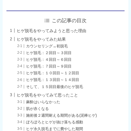
この記事の目次
ヒゲ脱毛をやってみようと思った理由
ヒゲ脱毛をやってみた結果
カウンセリング→初脱毛
ヒゲ脱毛：２回目～３回目
ヒゲ脱毛：４回目～６回目
ヒゲ脱毛：７回目～９回目
ヒゲ脱毛：１０回目～１２回目
ヒゲ脱毛：１３回目～１４回目
そして、１５回目最後のヒゲ脱毛
ヒゲ脱毛をやってみて思ったこと
麻酔はいらなかった
肌が赤くなる
施術後２週間耐える期間がある(泥棒ヒゲ)
ぽろぽろとヒゲが抜け落ちる感動
ヒゲ永久脱毛までに費やした期間