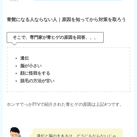
青髭になる人ならない人｜原因を知ってから対策を取ろう
そこで、専門家が青ヒゲの原因を回答、、、
遺伝
脳が小さい
顔に怪我をする
脱毛の方法が甘い
ホンマでっか⁉TVで紹介された青ヒゲの原因は上記4つです。
遺伝と脳の大きさは、どうにもならないじゃ