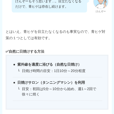
けんぞーもそう思います…。目立たなくなる
だけで、青ヒゲは存在し続けます。
けんぞー
とはいえ、青ヒゲを目立たなくなるのも事実なので、青ヒゲ対
策の１つとしては有効です。
✅自然に日焼けする方法
紫外線を適度に浴びる（自然な日焼け）
日焼け時間の目安：1日10分～20分程度
日焼けサロン（タンニングマシン）を利用
目安：初回は5分～10分から始め、週1～2回で
徐々に焼く