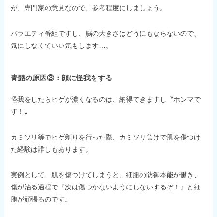
が、専門家の意見なので、参考程度にしましょう。
バラエティ番組ですし、脳の大きさはどうにもならないので、
気にしなくていい気もします…。
青髭の原因③：顔に怪我をする
怪我をしたらヒゲが濃くなるのは、納得できますし〝ホンマで
す！〟
カミソリ等でヒゲ剃りを行った際、カミソリ負けで肌を傷つけ
た経験は誰しもあります。
実例として、肌を傷つけてしまうと、細胞の防御本能が働き、
傷が治る過程で『次は傷つかないようにしないするぞ！』と細
胞が頑張るのです。