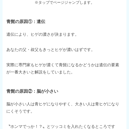
※タップでページジャンプします。
青髭の原因①：遺伝
遺伝により、ヒゲの濃さが決まります。
あなたの父・叔父もきっとヒゲが濃いはずです。
実際に専門家もヒゲが濃くて青髭になるかどうかは遺伝の要素
が一番大きいと解説をしていました。
青髭の原因②：脳が小さい
脳が小さい人は青ヒゲになりやすく、大きい人は青ヒゲになり
にくそうです。
〝ホンマでっか！？〟とツッコミを入れたくなるところです