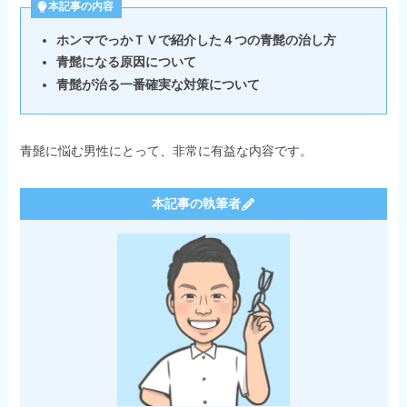
本記事の内容
ホンマでっかＴＶで紹介した４つの青髭の治し方
青髭になる原因について
青髭が治る一番確実な対策について
青髭に悩む男性にとって、非常に有益な内容です。
本記事の執筆者