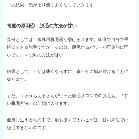
その結果、髭がより濃く太くなっていきます。
青髭の原因④：脱毛の方法が甘い
実例としては、家庭用脱毛器が挙げられます。家庭で自分で手
軽にできる脱毛ですが、その分、脱毛するパワーが圧倒的に弱
いです。＝脱毛の方法が甘い
結果として、ヒゲは薄くならずに、青ヒゲに悩み続けることに
なります。
また、りゅうちぇるさんが行った脱毛サロンでの脱毛も、『甘
い脱毛方法』の部類に入ります。
全身に生える毛の中で、最も濃くて太いヒゲは、甘い方法では
脱毛できないのです。