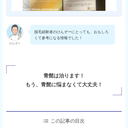
脱毛経験者のけんぞーにとっても、おもしろ
くて参考になる情報でした！
けんぞー
青髭は治ります！
もう、青髭に悩まなくて大丈夫！
この記事の目次