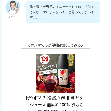
元・青ヒゲ男子のけんぞーとしては、『髭は
そんなにやわじゃない！』と思ってしまいま
す。。。
けんぞー
＼ホンマでっか⁉実際に試してみる／
[予約]TVで今話題 約5L相当 ザク
ロジュース 無添加 100% 初めて