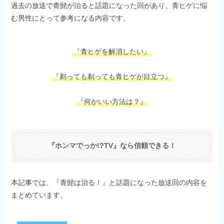
過去の放送で青髭が治ると話題になった回があり、青ヒゲに悩
む男性にとって参考になる内容です。
『青ヒゲを解消したい』
『剃っても剃っても青ヒゲが目立つ』
『何かいい方法は？』
『ホンマでっか!?TV』なら信頼できる！
本記事では、『青髭は治る！』と話題になった放送回の内容を
まとめています。