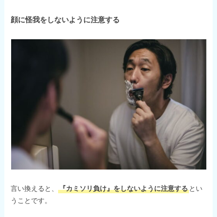
顔に怪我をしないように注意する
言い換えると、
『カミソリ負け』をしないように注意する
とい
うことです。