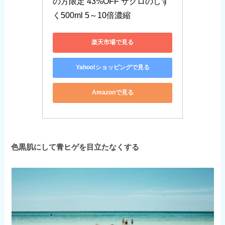
の方限定 43%OFF ザクロのしず
く500ml 5～10倍濃縮 
楽天市場で見る
Yahoo!ショッピングで見る
Amazonで見る
色黒肌にして青ヒゲを目立たなくする