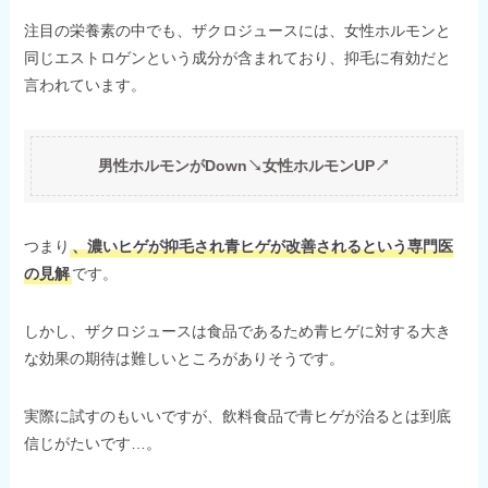
注目の栄養素の中でも、ザクロジュースには、女性ホルモンと
同じエストロゲンという成分が含まれており、抑毛に有効だと
言われています。
男性ホルモンがDown↘女性ホルモンUP↗
つまり
、濃いヒゲが抑毛され青ヒゲが改善されるという専門医
の見解
です。
しかし、ザクロジュースは食品であるため青ヒゲに対する大き
な効果の期待は難しいところがありそうです。
実際に試すのもいいですが、飲料食品で青ヒゲが治るとは到底
信じがたいです…。