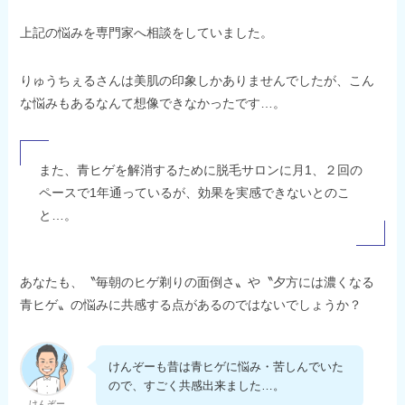
上記の悩みを専門家へ相談をしていました。
りゅうちぇるさんは美肌の印象しかありませんでしたが、こん
な悩みもあるなんて想像できなかったです…。
また、青ヒゲを解消するために脱毛サロンに月1、２回の
ペースで1年通っているが、効果を実感できないとのこ
と…。
あなたも、〝毎朝のヒゲ剃りの面倒さ〟や〝夕方には濃くなる
青ヒゲ〟の悩みに共感する点があるのではないでしょうか？
けんぞーも昔は青ヒゲに悩み・苦しんでいた
ので、すごく共感出来ました…。
けんぞー