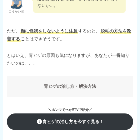
ないか…。
こうかい君
ただ、
顔に怪我をしないように注意
するのと、
脱毛の方法を改
善する
ことはできそうです。
とはいえ、青ヒゲの原因も気になりますが、あなたが一番知り
たいのは、、、
青ヒゲの治し方・解決方法
＼
ホンマでっか⁉TVで紹介
／
青ヒゲの治し方を今すぐ見る！