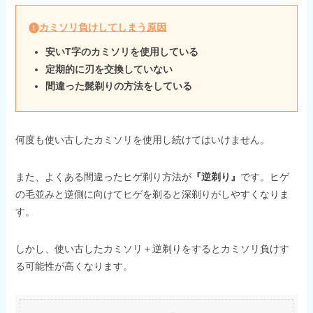
カミソリ負けしてしまう原因
安いT字のカミソリを使用している
定期的に刃を交換していない
間違った髭剃りの方法をしている
何度も使い古したカミソリを使用し続けてはいけません。
また、よくある間違ったヒゲ剃り方法が
『逆剃り』
です。ヒゲ
の毛並みと逆側に向けてヒゲを剃ると深剃りがしやすくなりま
す。
しかし、使い古したカミソリ＋逆剃りをするとカミソリ負けす
る可能性が高くなります。