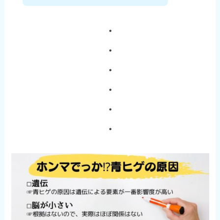
・
・
・
・
・
・