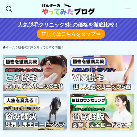
人気脱毛クリニック5社の価格を徹底比較！
詳しくはこちらをタップ☜
ホーム
脱毛の知識
知って得する情報