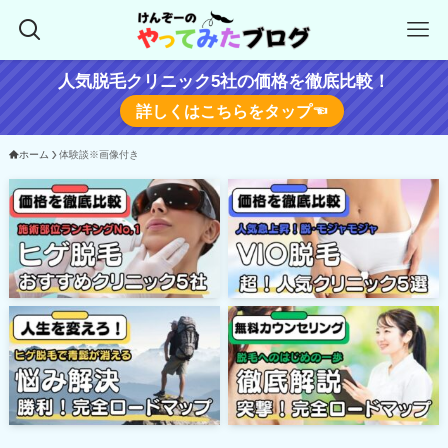
人気脱毛クリニック5社の価格を徹底比較！
詳しくはこちらをタップ☜
ホーム
体験談※画像付き