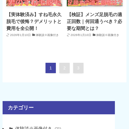
【実体験済み】すね毛永久
【検証】メンズ足脱毛の適
脱毛で後悔？デメリットと
正回数｜何回通うべき？必
費用を全公開！
要な期間とは？
2026年1月10日
体験談※画像付き
2026年1月10日
体験談※画像付き
1
2
3
カテゴリー
体験談※画像付き