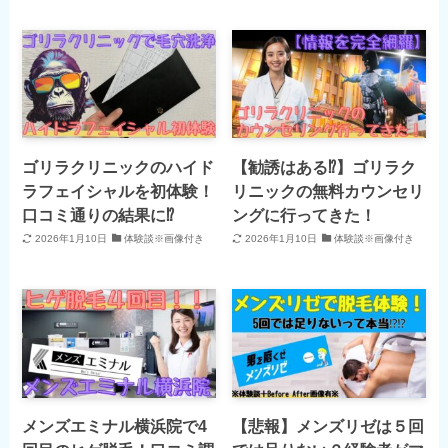
ゴリラクリニックのハイド
【勧誘はある⁉】ゴリラク
ラフェイシャルを初体験！
リニックの無料カウンセリ
口コミ通りの結果に⁉
ングに行ってきた！
2026年1月10日
体験談※画像付き
2026年1月10日
体験談※画像付き
メンズエミナル横浜院で4
【悲報】メンズリゼは５回