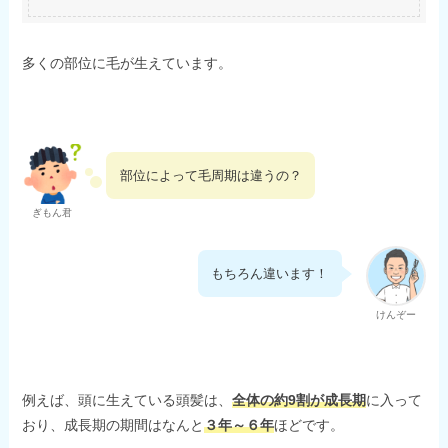
多くの部位に毛が生えています。
部位によって毛周期は違うの？
ぎもん君
もちろん違います！
けんぞー
例えば、頭に生えている頭髪は、
全体の約9割が成長期
に入って
おり、成長期の期間はなんと
３年～６年
ほどです。