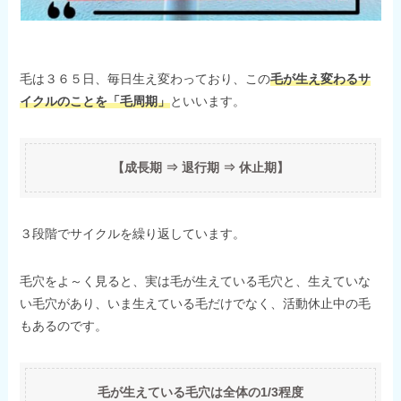
毛は３６５日、毎日生え変わっており、この
毛が生え変わるサ
イクルのことを「毛周期」
といいます。
【成長期 ⇒ 退行期 ⇒ 休止期】
３段階でサイクルを繰り返しています。
毛穴をよ～く見ると、実は毛が生えている毛穴と、生えていな
い毛穴があり、いま生えている毛だけでなく、活動休止中の毛
もあるのです。
毛が生えている毛穴は全体の1/3程度