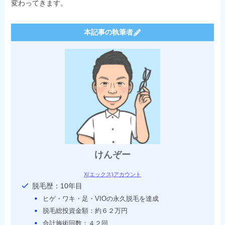
変わってきます。
本記事の執筆者
けんぞー
X(エックス)アカウント
脱毛歴：10年目
ヒゲ・ワキ・足・VIOの永久脱毛を達成
脱毛総投資金額：約６２万円
合計施術回数：４２回