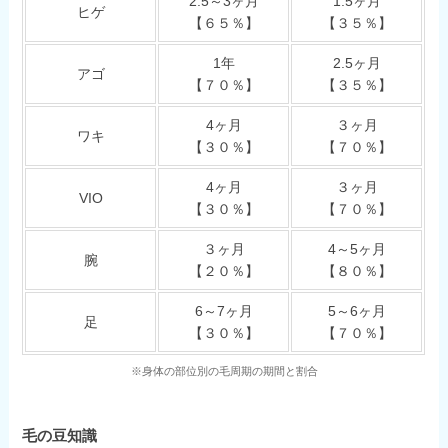
2.5～3ヶ月
1.5ヶ月
ヒゲ
【６５％】
【３５％】
1年
2.5ヶ月
アゴ
【７０％】
【３５％】
4ヶ月
３ヶ月
ワキ
【３０％】
【７０％】
4ヶ月
３ヶ月
VIO
【３０％】
【７０％】
３ヶ月
4～5ヶ月
腕
【２０％】
【８０％】
6～7ヶ月
5～6ヶ月
足
【３０％】
【７０％】
※身体の部位別の毛周期の期間と割合
毛の豆知識