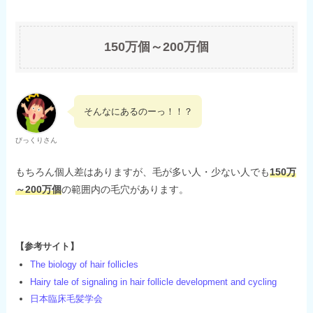
150万個～200万個
そんなにあるのーっ！！？
びっくりさん
もちろん個人差はありますが、毛が多い人・少ない人でも
150万
～200万個
の範囲内の毛穴があります。
【参考サイト】
The biology of hair follicles
Hairy tale of signaling in hair follicle development and cycling
日本臨床毛髪学会