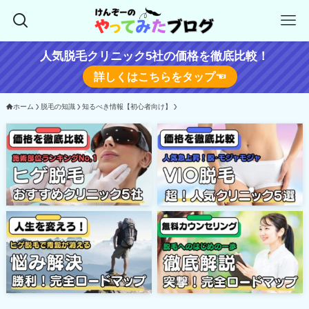
人気脱毛クリニック5社の価格を徹底比較！
詳しくはこちらをタップ☜
ホーム
脱毛の知識
知るべき情報【初心者向け】