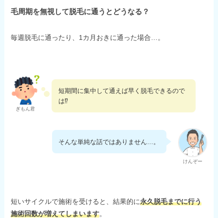
毛周期を無視して脱毛に通うとどうなる？
毎週脱毛に通ったり、1カ月おきに通った場合…。
短期間に集中して通えば早く脱毛できるので
は⁉
ぎもん君
そんな単純な話ではありません…。
けんぞー
短いサイクルで施術を受けると、結果的に
永久脱毛までに行う
施術回数が増えてしまいます
。