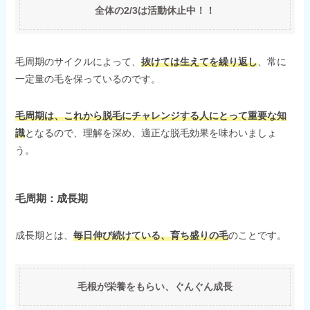
全体の2/3は活動休止中！！
毛周期のサイクルによって、
抜けては生えてを繰り返し
、常に
一定量の毛を保っているのです。
毛周期は、これから脱毛にチャレンジする人にとって重要な知
識
となるので、理解を深め、適正な脱毛効果を味わいましょ
う。
毛周期：成長期
成長期とは、
毎日伸び続けている、育ち盛りの毛
のことです。
毛根が栄養をもらい、ぐんぐん成長