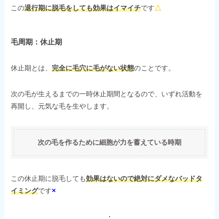
この
退行期に脱毛をしても効果はイマイチ
です
△
毛周期：休止期
休止期とは、
完全に毛穴に毛がない状態
のことです。
次の毛が生えるまでの一時休止期間となるので、いずれ活動を
再開し、元気な毛を生やします。
次の毛を作るために細胞が力を蓄えている時期
この休止期に脱毛しても
効果はないので絶対にダメなバッドタ
イミング
です
×
・