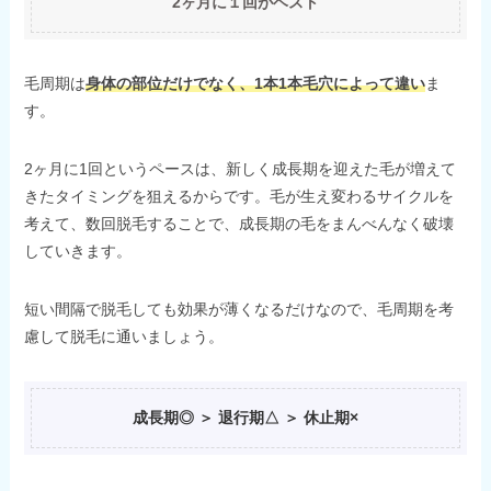
2ヶ月に１回がベスト
毛周期は
身体の部位だけでなく、1本1本毛穴によって違い
ま
す。
2ヶ月に1回というペースは、新しく成長期を迎えた毛が増えて
きたタイミングを狙えるからです。毛が生え変わるサイクルを
考えて、数回脱毛することで、成長期の毛をまんべんなく破壊
していきます。
短い間隔で脱毛しても効果が薄くなるだけなので、毛周期を考
慮して脱毛に通いましょう。
成長期◎ ＞ 退行期△ ＞ 休止期×