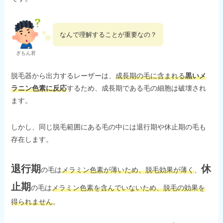
なんで理解することが重要なの？
ぎもん君
脱毛器から出力するレーザーは、
成長期の毛に含まれる
黒いメ
ラニン色素に反応
するため、成長期である毛の細胞は破壊され
ます。
しかし、同じ脱毛範囲にある毛の中には退行期や休止期の毛も
存在します。
退行期
休
の毛は
メラミン色素が薄いため、脱毛効果が薄く
、
止期
の毛は
メラミン色素を含んでいないため、脱毛の効果を
得られません
。