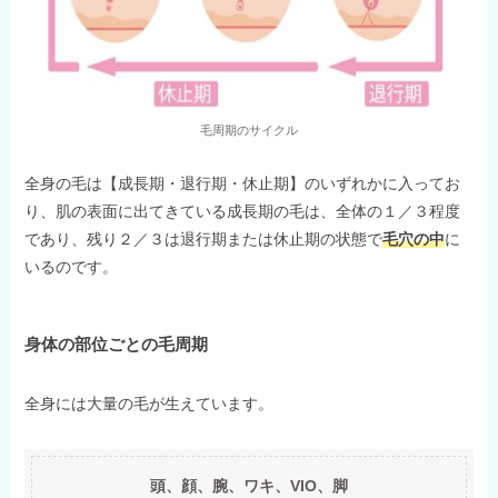
毛周期のサイクル
全身の毛は【成長期・退行期・休止期】のいずれかに入ってお
り、肌の表面に出てきている成長期の毛は、全体の１／３程度
であり、残り２／３は退行期または休止期の状態で
毛穴の中
に
いるのです。
身体の部位ごとの毛周期
全身には大量の毛が生えています。
頭、顔、腕、ワキ、VIO、脚