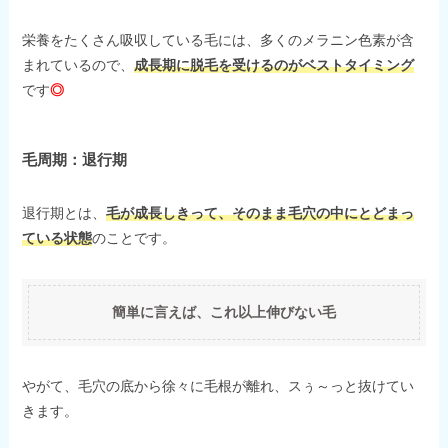
栄養をたくさん吸収している毛には、多くのメラニン色素が含
まれているので、
成長期に脱毛を受けるのがベストタイミング
です
◎
毛周期：退行期
退行期とは、
毛が成長しきって、そのまま毛穴の中にとどまっ
ている状態
のことです。
簡単に言えば、これ以上伸びない毛
やがて、毛穴の底から徐々に毛根が離れ、スぅ～っと抜けてい
きます。