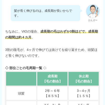
髪が長く伸びるのは、成長期が長いからで
す。
けんぞー
ちなみに、VIOの場合、
成長期の毛はわずか3割ほどで、成長期
の期間は約４カ月
。
3割の陰毛が、4ヶ月で伸びては抜けてを繰り返すため、頭髪ほ
ど長く伸びないのです。
◇ 部位ごとの毛周期一覧
◇
成長期
休止期
【毛の割合】
【毛の割合】
2年～６年
3～4ヶ月
頭髪
【８５％】
【１５％】