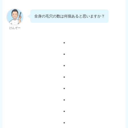
全身の毛穴の数は何個あると思いますか？
けんぞー
・
・
・
・
・
・
・
・