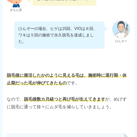
ぎもん君
けんぞーの場合、ヒゲは15回、VIOは６回、
ワキは５回の施術で永久脱毛を達成しまし
た。
けんぞー
脱毛後に復活したかのように見える毛は、施術時に退行期・休
止期だった毛が伸びてきたもの
です。
なので、
脱毛後数カ月経つと再び毛が生えてきます
が、めげず
に脱毛に通って徐々にムダ毛を減らしていきましょう。