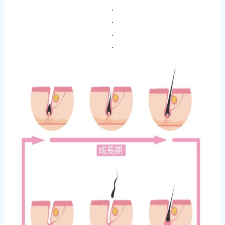
・
・
・
・