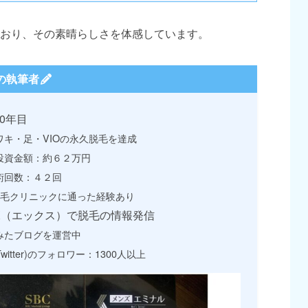
おり、その素晴らしさを体感しています。
の執筆者
0年目
ワキ・足・VIOの永久脱毛を達成
投資金額：約６２万円
術回数：４２回
脱毛クリニックに通った経験あり
X（エックス）で脱毛の情報発信
みたブログを運営中
Twitter)のフォロワー：1300人以上