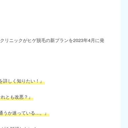
リニックがヒゲ脱毛の新プランを2023年4月に発
を詳しく知りたい！』
それとも改悪？』
通うか迷っている…。』