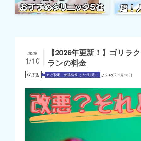
【2026年更新！】ゴリラ
2026
1/10
ランの料金
広告
ヒゲ脱毛
価格情報（ヒゲ脱毛）
2026年1月10日