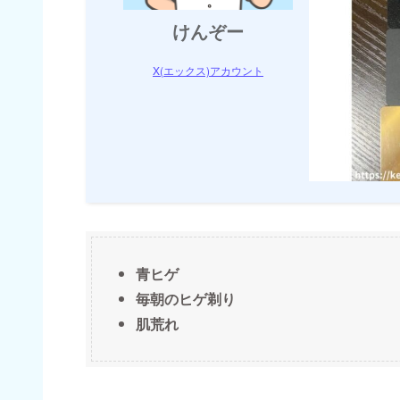
けんぞー
X(エックス)アカウント
青ヒゲ
毎朝のヒゲ剃り
肌荒れ