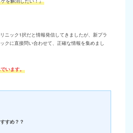
ヒゲを解消したい！』
リニック1択だと情報発信してきましたが、新プラ
ックに直接問い合わせて、正確な情報を集めまし
んでいます。
おすすめ？？