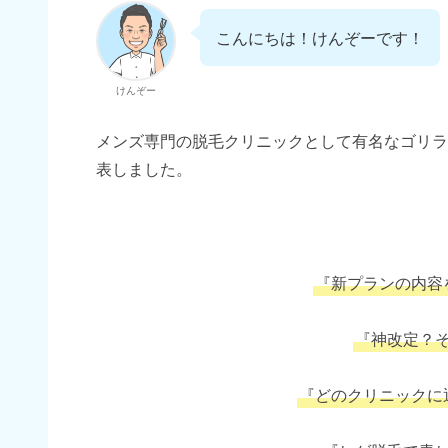
こんにちは！けんぞーです！
けんぞー
メンズ専門の脱毛クリニックとして有名なゴリラク
表しました。
『新プランの内容
『神改定？
『どのクリニックに