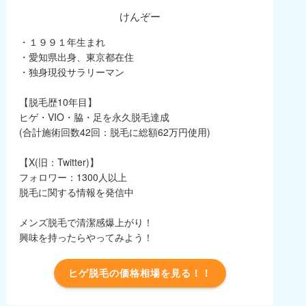
けんぞー
・１９９１年生まれ
・愛知県出身、東京都在住
・独身現役サラリーマン
【脱毛歴10年目】
ヒゲ・VIO・脇・足を永久脱毛達成
(合計施術回数42回：脱毛に総額62万円使用)
【X(旧：Twitter)】
フォロワー：1300人以上
脱毛に関する情報を発信中
メンズ脱毛で清潔感爆上がり！
興味を持ったらやってみよう！
ヒゲ脱毛の価格相場を見る！！