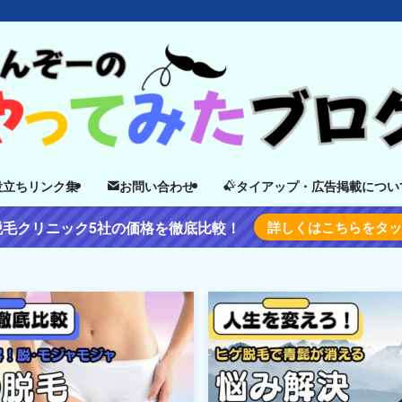
役立ちリンク集
お問い合わせ
タイアップ・広告掲載につい
脱毛クリニック5社の価格を徹底比較！
詳しくはこちらをタ