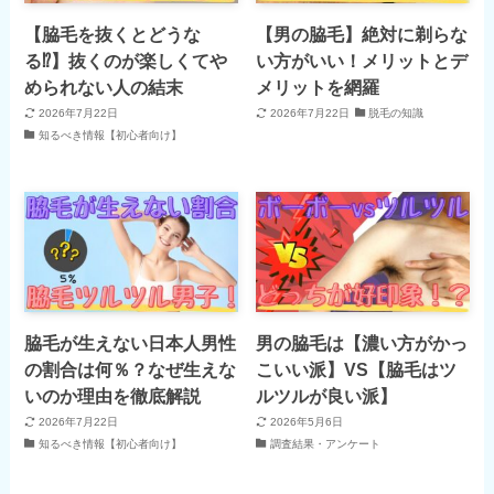
【脇毛を抜くとどうな
【男の脇毛】絶対に剃らな
る⁉】抜くのが楽しくてや
い方がいい！メリットとデ
められない人の結末
メリットを網羅
2026年7月22日
2026年7月22日
脱毛の知識
知るべき情報【初心者向け】
脇毛が生えない日本人男性
男の脇毛は【濃い方がかっ
の割合は何％？なぜ生えな
こいい派】VS【脇毛はツ
いのか理由を徹底解説
ルツルが良い派】
2026年7月22日
2026年5月6日
知るべき情報【初心者向け】
調査結果・アンケート