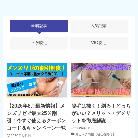
新着記事
人気記事
ヒゲ脱毛
VIO脱毛
【2026年8月最新情報】メ
脇毛は抜く！剃る！どっち
ンズリゼで最大25％割
がいい？メリット・デメリ
引！今すぐ使えるクーポン
ットを徹底解説
コード＆キャンペーン一覧
2026年7月22日
知るべき情報【初心者向け】
2026年8月1日