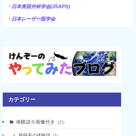
・
日本美容外科学会(JSAPS)
・
日本レーザー医学会
カテゴリー
体験談※画像付き
(21)
脇脱毛の体験談
(1)