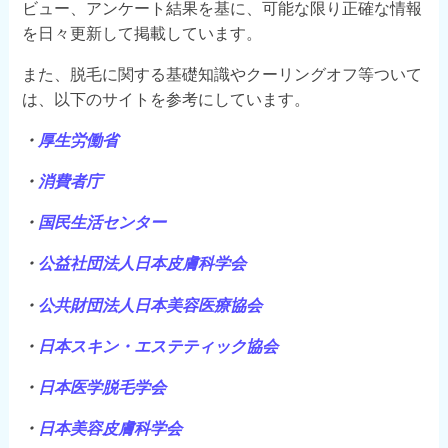
ビュー、アンケート結果を基に、可能な限り正確な情報
を日々更新して掲載しています。
また、脱毛に関する基礎知識やクーリングオフ等ついて
は、以下のサイトを参考にしています。
・
厚生労働省
・
消費者庁
・
国民生活センター
・
公益社団法人日本皮膚科学会
・
公共財団法人日本美容医療協会
・
日本スキン・エステティック協会
・
日本医学脱毛学会
・
日本美容皮膚科学会