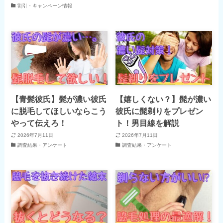
割引・キャンペーン情報
【青髭彼氏】髭が濃い彼氏
【嬉しくない？】髭が濃い
に脱毛してほしいならこう
彼氏に髭剃りをプレゼン
やって伝えろ！
ト！男目線を解説
2026年7月11日
2026年7月11日
調査結果・アンケート
調査結果・アンケート