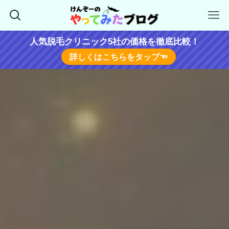
人気脱毛クリニック5社の価格を徹底比較！
詳しくはこちらをタップ☜