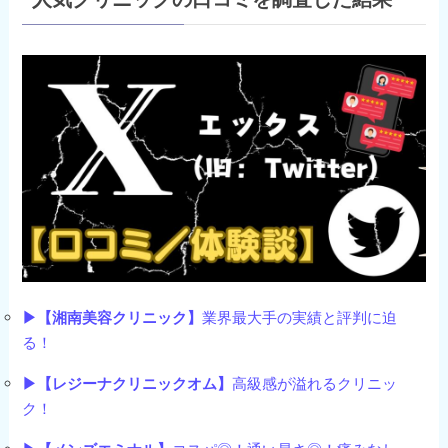
▶【湘南美容クリニック】
業界最大手の実績と評判に迫
る！
▶【レジーナクリニックオム】
高級感が溢れるクリニッ
ク！