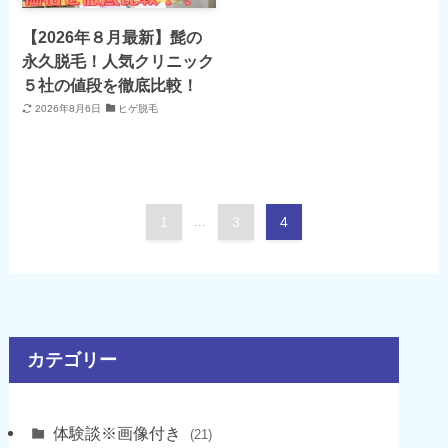
【2026年８月最新】髭の
永久脱毛！人気クリニック
５社の値段を徹底比較！
2026年8月6日
ヒゲ脱毛
1
...
3
4
カテゴリー
体験談※画像付き
(21)