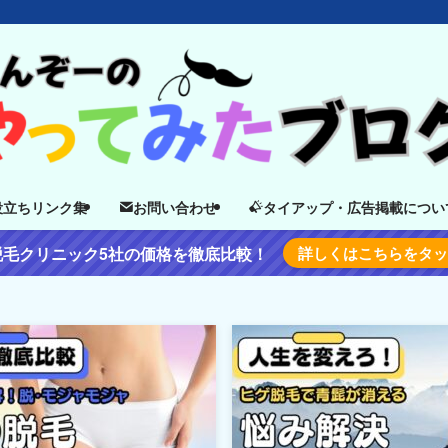
役立ちリンク集
お問い合わせ
タイアップ・広告掲載につい
脱毛クリニック5社の価格を徹底比較！
詳しくはこちらをタ