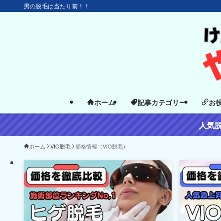
男の脱毛は当たり前！！
ホーム
記事カテゴリー
お
人気
ホーム
VIO脱毛
価格情報（VIO脱毛）