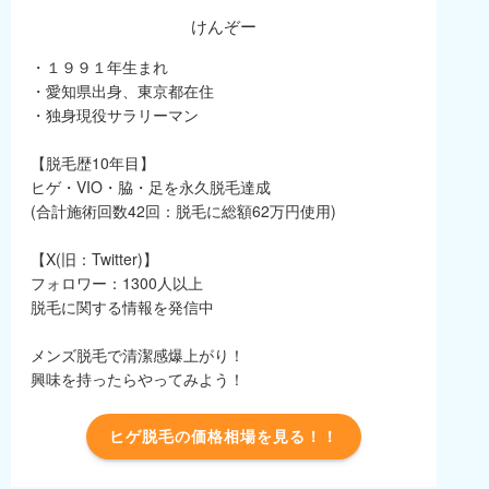
けんぞー
・１９９１年生まれ
・愛知県出身、東京都在住
・独身現役サラリーマン
【脱毛歴10年目】
ヒゲ・VIO・脇・足を永久脱毛達成
(合計施術回数42回：脱毛に総額62万円使用)
【X(旧：Twitter)】
フォロワー：1300人以上
脱毛に関する情報を発信中
メンズ脱毛で清潔感爆上がり！
興味を持ったらやってみよう！
ヒゲ脱毛の価格相場を見る！！