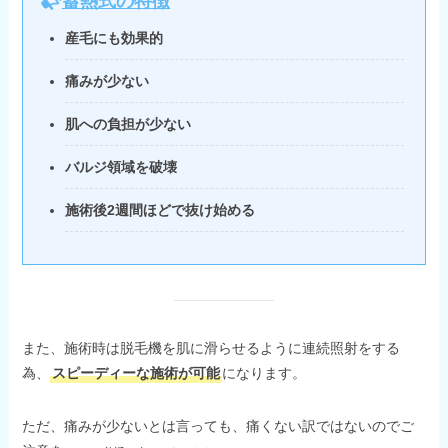
蓄熱式の特徴
産毛にも効果的
痛みが少ない
肌への負担が少ない
バルジ領域を破壊
施術後2週間ほどで抜け始める
また、施術時は脱毛機を肌に滑らせるように連続照射をする
為、
スピーディーな施術が可能
になります。
ただ、痛みが少ないとは言っても、痛くない訳ではないのでご