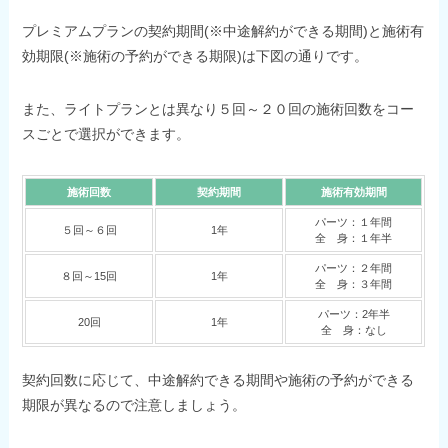
プレミアムプランの契約期間(※中途解約ができる期間)と施術有
効期限(※施術の予約ができる期限)は下図の通りです。
また、ライトプランとは異なり５回～２０回の施術回数をコー
スごとで選択ができます。
施術回数
契約期間
施術有効期間
パーツ：１年間
５回～６回
1年
全 身：１年半
パーツ：２年間
８回～15回
1年
全 身：３年間
パーツ：2年半
20回
1年
全 身：なし
契約回数に応じて、中途解約できる期間や施術の予約ができる
期限が異なるので注意しましょう。