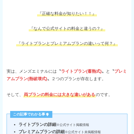
『正確な料金が知りたい！！』
『なんで公式サイトの料金と違うの？』
『ライトプランとプレミアムプランの違いって何？』
実は、メンズエミナルには〝
ライトプラン(蓄熱式)
〟と〝
プレミ
アムプラン(熱破壊式)
〟２つのプランが存在します。
そして、
両プランの料金には大きな違いがある
のです。
この記事でわかる事
ライトプランの詳細
※公式サイト掲載情報
プレミアムプランの詳細
※公式サイト未掲載情報