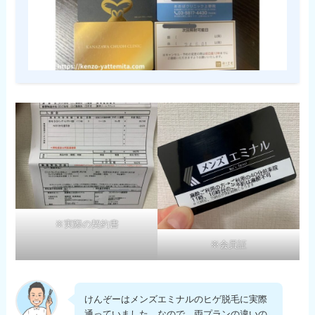
※実際の契約書
※会員証
けんぞーはメンズエミナルのヒゲ脱毛に実際
通っていました。なので、両プランの違いの