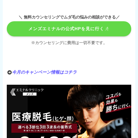
＼ 無料カウンセリングでムダ毛の悩みの相談ができる／
メンズエミナルの公式HPを見に行く
※カウンセリングに費用は一切不要です。
今月のキャンペーン情報はコチラ