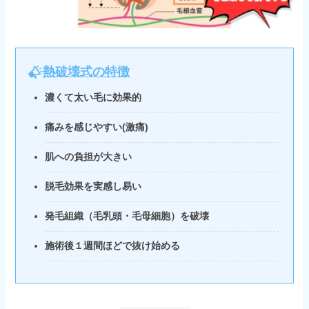
熱破壊式の特徴
濃くて太い毛に効果的
痛みを感じやすい(激痛)
肌への負担が大きい
脱毛効果を実感し易い
発毛組織（毛乳頭・毛母細胞）を破壊
施術後１週間ほどで抜け始める