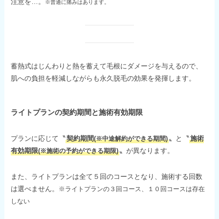
注意を…。
※普通に痛みはあります。
蓄熱式はじんわりと熱を蓄えて毛根にダメージを与えるので、
肌への負担を軽減しながらも永久脱毛の効果を発揮します。
ライトプランの契約期間と施術有効期限
プランに応じて〝
契約期間
〟と〝
施術
(※中途解約ができる期間)
有効期限
〟が異なります。
(※施術の予約ができる期限)
また、ライトプランは全て５回のコースとなり、施術する回数
は選べません。
※ライトプランの３回コース、１０回コースは存在
しない