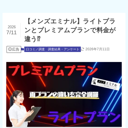
【メンズエミナル】ライトプラ
2026
ンとプレミアムプランで料金が
7/11
違う⁉
広告
2026年7月11日
口コミ／調査
調査結果・アンケート