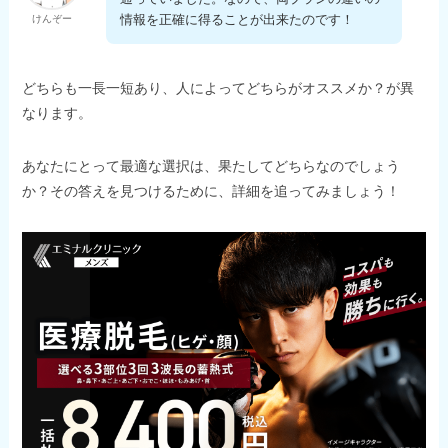
情報を正確に得ることが出来たのです！
けんぞー
どちらも一長一短あり、人によってどちらがオススメか？が異
なります。
あなたにとって最適な選択は、果たしてどちらなのでしょう
か？その答えを見つけるために、詳細を追ってみましょう！