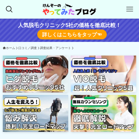
人気脱毛クリニック5社の価格を徹底比較！
詳しくはこちらをタップ☜
ホーム
口コミ／調査
調査結果・アンケート