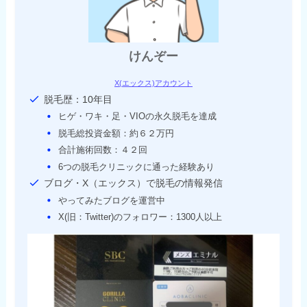
けんぞー
X(エックス)アカウント
脱毛歴：10年目
ヒゲ・ワキ・足・VIOの永久脱毛を達成
脱毛総投資金額：約６２万円
合計施術回数：４２回
6つの脱毛クリニックに通った経験あり
ブログ・X（エックス）で脱毛の情報発信
やってみたブログを運営中
X(旧：Twitter)のフォロワー：1300人以上