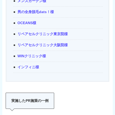
メンズガーデン様
男の全身脱毛dats！様
OCEANS様
リペアセルクリニック東京院様
リペアセルクリニック大阪院様
WINクリニック様
インフィニ様
実施したPR施策の一例