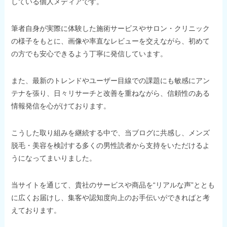
している個人メディアです。
筆者自身が実際に体験した施術サービスやサロン・クリニック
の様子をもとに、画像や率直なレビューを交えながら、初めて
の方でも安心できるよう丁寧に発信しています。
また、最新のトレンドやユーザー目線での課題にも敏感にアン
テナを張り、日々リサーチと改善を重ねながら、信頼性のある
情報発信を心がけております。
こうした取り組みを継続する中で、当ブログに共感し、メンズ
脱毛・美容を検討する多くの男性読者から支持をいただけるよ
うになってまいりました。
当サイトを通じて、貴社のサービスや商品を“リアルな声”ととも
に広くお届けし、集客や認知度向上のお手伝いができればと考
えております。