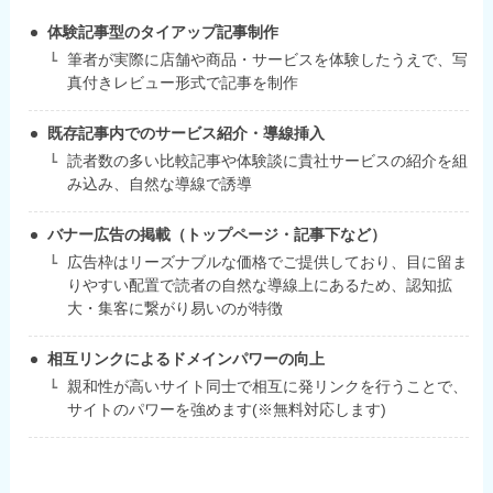
体験記事型のタイアップ記事制作
筆者が実際に店舗や商品・サービスを体験したうえで、写
真付きレビュー形式で記事を制作
既存記事内でのサービス紹介・導線挿入
読者数の多い比較記事や体験談に貴社サービスの紹介を組
み込み、自然な導線で誘導
バナー広告の掲載（トップページ・記事下など）
広告枠はリーズナブルな価格でご提供しており、目に留ま
りやすい配置で読者の自然な導線上にあるため、認知拡
大・集客に繋がり易いのが特徴
相互リンクによるドメインパワーの向上
親和性が高いサイト同士で相互に発リンクを行うことで、
サイトのパワーを強めます(※無料対応します)