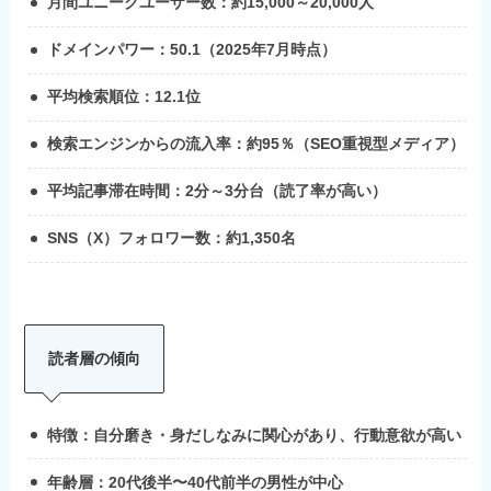
月間ユニークユーザー数：約15,000～20,000人
ドメインパワー：50.1（2025年7月時点）
平均検索順位：12.1位
検索エンジンからの流入率：約95％（SEO重視型メディア）
平均記事滞在時間：2分～3分台（読了率が高い）
SNS（X）フォロワー数：約1,350名
読者層の傾向
特徴：自分磨き・身だしなみに関心があり、行動意欲が高い
年齢層：20代後半〜40代前半の男性が中心