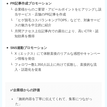
PR記事作成プロモーション
企業様からのご要望・アピールポイントをヒアリングし該
当サービス・店舗のPR記事を作成
「ヒゲ脱毛コスパランキングTOP5」などで、対象サービ
スの魅力を中立的に紹介
月間アクセス上位記事内での露出により、高いCTR・認
知効果を獲得
SNS連動プロモーション
X（エックス）にて体験直後のリアルな感想やキャンペー
ン情報を発信
フォロワー数1,350人以上に向けて拡散し、直接的な流
入・話題化を促進
✅企業様からの評価
「施術内容を丁寧に伝えてくれて、集客につながっ
た」