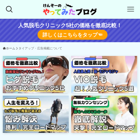
人気脱毛クリニック5社の価格を徹底比較！
詳しくはこちらをタップ☜
ホーム
タイアップ・広告掲載について