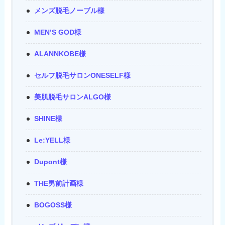
メンズ脱毛ノーブル様
MEN’S GOD様
ALANNKOBE様
セルフ脱毛サロンONESELF様
美肌脱毛サロンALGO様
SHINE様
Le:YELL様
Dupont様
THE男前計画様
BOGOSS様