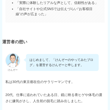
「実際に体験したリアルな声として、信頼性がある」
「自社サイトや公式SNSでは伝えづらい“お客様目
線”の声が広まった」
運営者の想い
はじめまして、「けんぞーのやってみたブロ
グ」を運営するけんぞーと申します。
けんぞー
私は30代の東京都在住のサラリーマンです。
20代、仕事に追われていたある日、鏡に映る青ヒゲや体毛の濃
さに嫌気がさし、人生初の脱毛に踏み出しました。