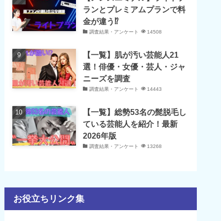
ランとプレミアムプランで料
金が違う⁉
調査結果・アンケート
14508
【一覧】肌が汚い芸能人21
選！俳優・女優・芸人・ジャ
ニーズを調査
調査結果・アンケート
14443
【一覧】総勢53名の髭脱毛し
ている芸能人を紹介！最新
2026年版
調査結果・アンケート
13268
お役立ちリンク集