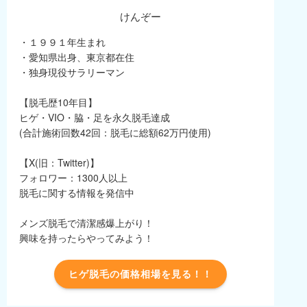
けんぞー
・１９９１年生まれ
・愛知県出身、東京都在住
・独身現役サラリーマン
【脱毛歴10年目】
ヒゲ・VIO・脇・足を永久脱毛達成
(合計施術回数42回：脱毛に総額62万円使用)
【X(旧：Twitter)】
フォロワー：1300人以上
脱毛に関する情報を発信中
メンズ脱毛で清潔感爆上がり！
興味を持ったらやってみよう！
ヒゲ脱毛の価格相場を見る！！