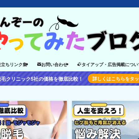
役立ちリンク集
お問い合わせ
タイアップ・広告掲載につい
脱毛クリニック5社の価格を徹底比較！
詳しくはこちらをタ