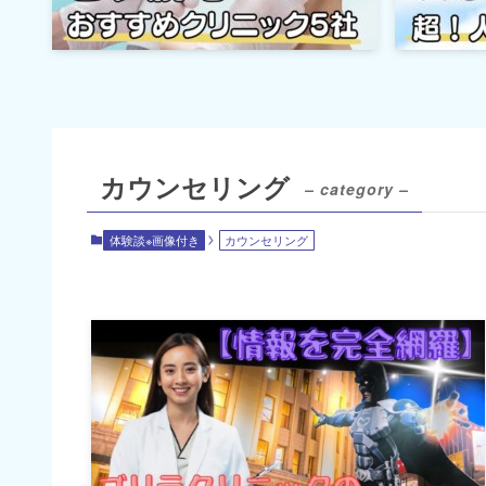
カウンセリング
– category –
体験談※画像付き
カウンセリング