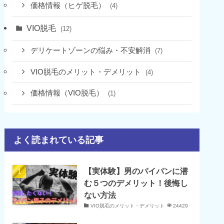
価格情報（ヒゲ脱毛）
(4)
VIO脱毛
(12)
デリケートゾーンの悩み・不安解消
(7)
VIO脱毛のメリット・デメリット
(4)
価格情報（VIO脱毛）
(1)
よく読まれている記事
【実体験】男のパイパンに潜
む５つのデメリット！後悔し
ない方法
VIO脱毛のメリット・デメリット
24429