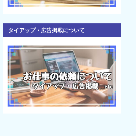
タイアップ・広告掲載について