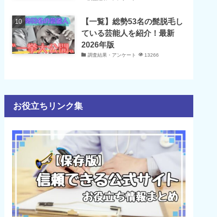
【一覧】総勢53名の髭脱毛し
ている芸能人を紹介！最新
2026年版
調査結果・アンケート
13266
お役立ちリンク集