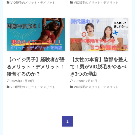
VIO脱毛のメリット・デメリット
VIO脱毛のメリット・デメリット
【ハイジ男子】経験者が語
【女性の本音】陰部を整え
るメリット・デメリット！
て！男がVIO脱毛をやるべ
後悔するのか？
き3つの理由
2025年12月19日
2025年12月18日
VIO脱毛のメリット・デメリット
VIO脱毛のメリット・デメリット
1