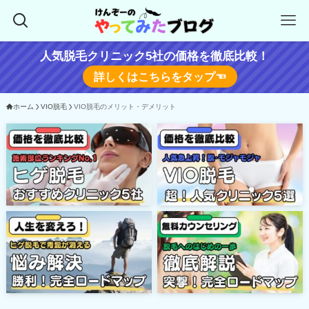
人気脱毛クリニック5社の価格を徹底比較！
詳しくはこちらをタップ☜
ホーム
VIO脱毛
VIO脱毛のメリット・デメリット