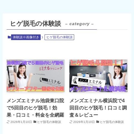
ヒゲ脱毛の体験談
– category –
体験談※画像付き
ヒゲ脱毛の体験談
メンズエミナル池袋東口院
メンズエミナル横浜院で4
で5回目のヒゲ脱毛！効
回目のヒゲ脱毛！口コミ調
果・口コミ・料金を全網羅
査＆レビュー
2026年1月10日
ヒゲ脱毛の体験談
2026年1月10日
ヒゲ脱毛の体験談