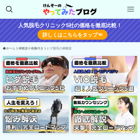
人気脱毛クリニック5社の価格を徹底比較！
詳しくはこちらをタップ☜
ホーム
体験談※画像付き
ヒゲ脱毛の体験談