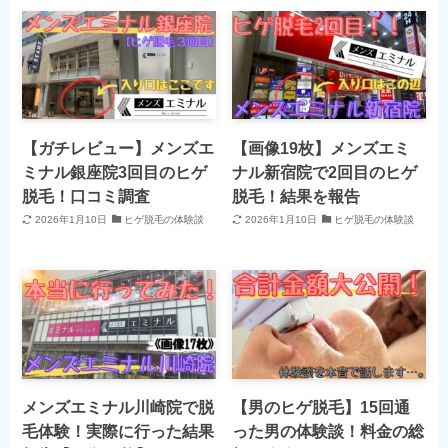
【ガチレビュー】メンズエ
【画像19枚】メンズエミ
ミナル銀座院3回目のヒゲ
ナル新宿院で2回目のヒゲ
脱毛！口コミ調査
脱毛！結果を報告
2026年1月10日
ヒゲ脱毛の体験談
2026年1月10日
ヒゲ脱毛の体験談
メンズエミナル川崎院で脱
【男のヒゲ脱毛】15回通
毛体験！実際に行った結果
った男の体験談！料金の総