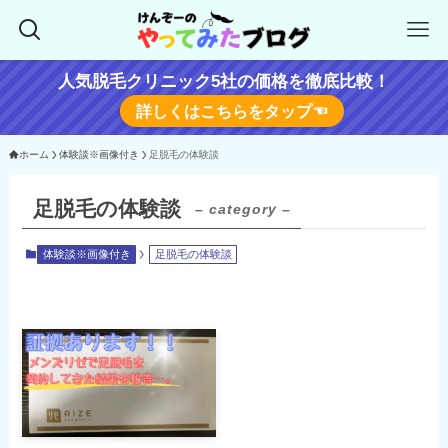
人気脱毛クリニック5社の価格を徹底比較！
詳しくはこちらをタップ☜
ホーム
体験談※画像付き
足脱毛の体験談
足脱毛の体験談
– category –
体験談※画像付き
足脱毛の体験談