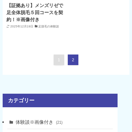
【証拠あり】メンズリゼで
足全体脱毛５回コースを契
約！※画像付き
2025年12月19日
足脱毛の体験談
1
2
カテゴリー
体験談※画像付き
(21)