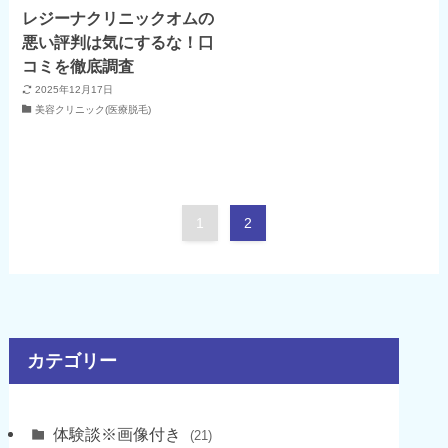
レジーナクリニックオムの
悪い評判は気にするな！口
コミを徹底調査
2025年12月17日
美容クリニック(医療脱毛)
1
2
カテゴリー
体験談※画像付き
(21)