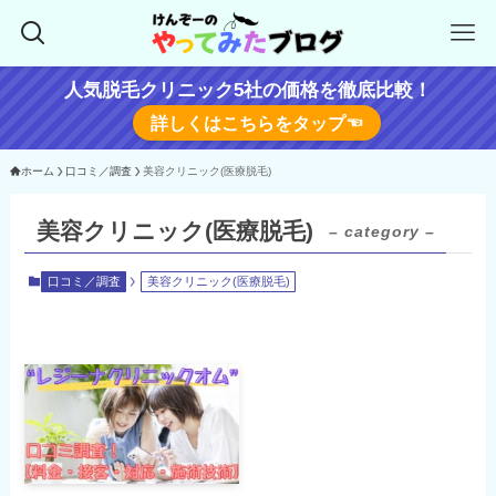
人気脱毛クリニック5社の価格を徹底比較！
詳しくはこちらをタップ☜
ホーム
口コミ／調査
美容クリニック(医療脱毛)
美容クリニック(医療脱毛)
– category –
口コミ／調査
美容クリニック(医療脱毛)