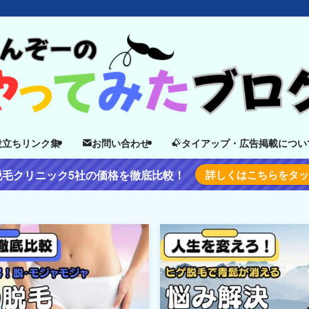
役立ちリンク集
お問い合わせ
タイアップ・広告掲載につい
脱毛クリニック5社の価格を徹底比較！
詳しくはこちらをタ