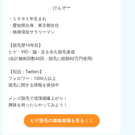
けんぞー
・１９９１年生まれ
・愛知県出身、東京都在住
・独身現役サラリーマン
【脱毛歴10年目】
ヒゲ・VIO・脇・足を永久脱毛達成
(合計施術回数42回：脱毛に総額62万円使用)
【X(旧：Twitter)】
フォロワー：1300人以上
脱毛に関する情報を発信中
メンズ脱毛で清潔感爆上がり！
興味を持ったらやってみよう！
ヒゲ脱毛の価格相場を見る！！