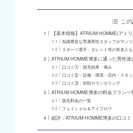
この
【基本情報】ATRIUM HOMME(アト
知識豊富な専属男性スタッフがマンツ
スポーツ選手・タレント等の有名人も
ATRIUM HOMME博多に通った男
口コミ①：脱毛効果・痛み
口コミ②：設備・環境・店内・スタッ
口コミ③：初回カウンセリング
ATRIUM HOMME博多の料金プラン一
脱毛料金の一覧
フェイシャル＆アイブロウ
総評：ATRIUM HOMME博多の口コ