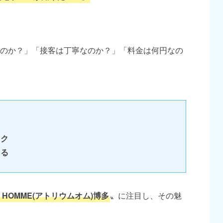
のか？」「接客は丁寧なのか？」「料金は何円なの
ック
きる
M HOMME(アトリウムオム)博多
〟に注目し、その魅