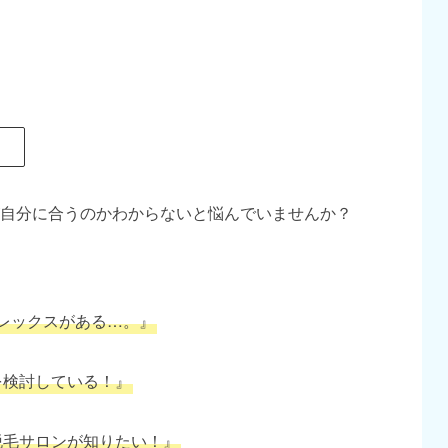
。
自分に合うのかわからないと悩んでいませんか？
レックスがある…。』
を検討している！』
脱毛サロンが知りたい！』