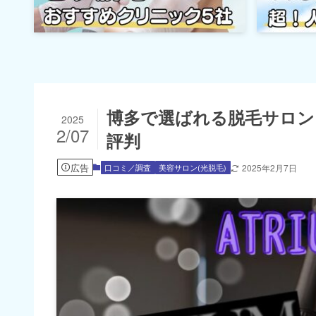
博多で選ばれる脱毛サロン！
2025
2/07
評判
広告
口コミ／調査
美容サロン(光脱毛)
2025年2月7日