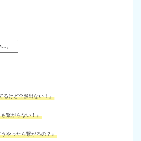
い…
。
てるけど全然出ない！』
ても繋がらない！』
どうやったら繋がるの？』