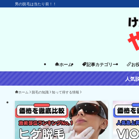
男の脱毛は当たり前！！
ホーム
記事カテゴリー
お
人気
ホーム
脱毛の知識
知って得する情報