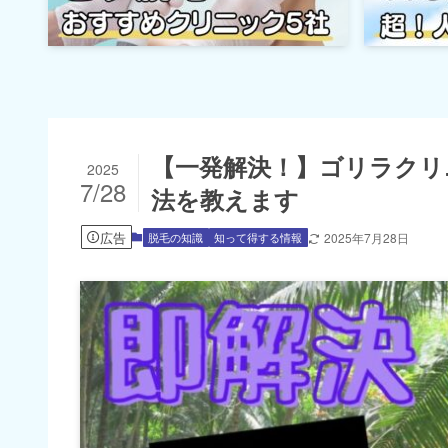
【一発解決！】ゴリラクリ
2025
7/28
法を教えます
広告
脱毛の知識
知って得する情報
2025年7月28日