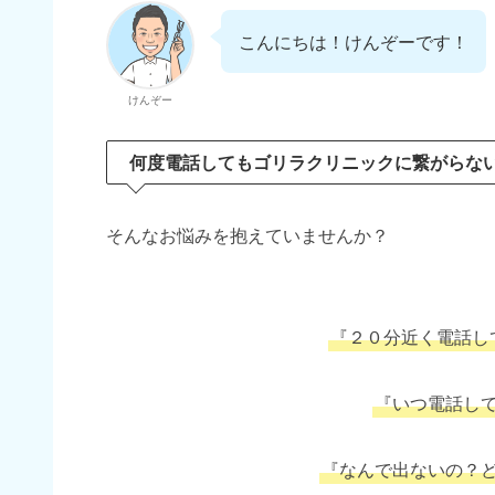
こんにちは！けんぞーです！
けんぞー
何度電話してもゴリラクリニックに繋がらな
そんなお悩みを抱えていませんか？
『２０分近く電話し
『いつ電話し
『なんで出ないの？