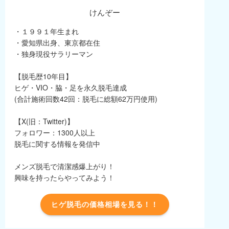
けんぞー
・１９９１年生まれ
・愛知県出身、東京都在住
・独身現役サラリーマン
【脱毛歴10年目】
ヒゲ・VIO・脇・足を永久脱毛達成
(合計施術回数42回：脱毛に総額62万円使用)
【X(旧：Twitter)】
フォロワー：1300人以上
脱毛に関する情報を発信中
メンズ脱毛で清潔感爆上がり！
興味を持ったらやってみよう！
ヒゲ脱毛の価格相場を見る！！