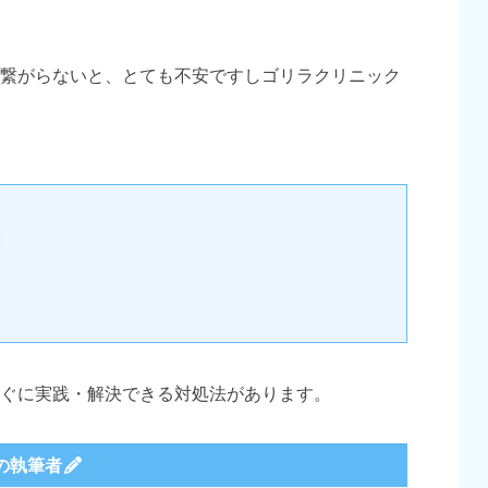
繋がらないと、とても不安ですしゴリラクリニック
由
）
ぐに実践・解決できる対処法があります。
の執筆者