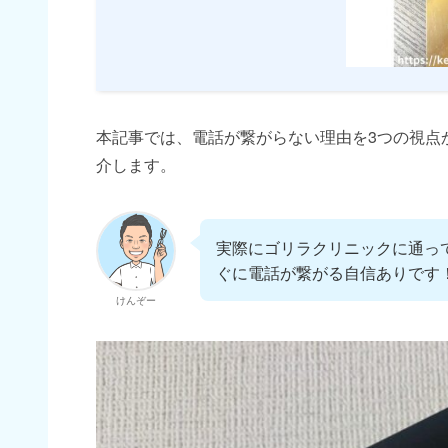
本記事では、電話が繋がらない理由を3つの視点
介します。
実際にゴリラクリニックに通っ
ぐに電話が繋がる自信ありです
けんぞー