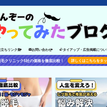
役立ちリンク集
お問い合わせ
タイアップ・広告掲載につい
脱毛クリニック5社の価格を徹底比較！
詳しくはこちらをタ