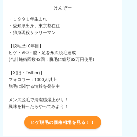
けんぞー
・１９９１年生まれ
・愛知県出身、東京都在住
・独身現役サラリーマン
【脱毛歴10年目】
ヒゲ・VIO・脇・足を永久脱毛達成
(合計施術回数42回：脱毛に総額62万円使用)
【X(旧：Twitter)】
フォロワー：1300人以上
脱毛に関する情報を発信中
メンズ脱毛で清潔感爆上がり！
興味を持ったらやってみよう！
ヒゲ脱毛の価格相場を見る！！