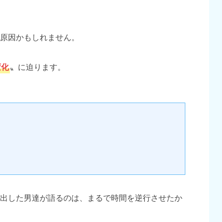
原因かもしれません。
変化
〟に迫ります。
出した男達が語るのは、まるで時間を逆行させたか