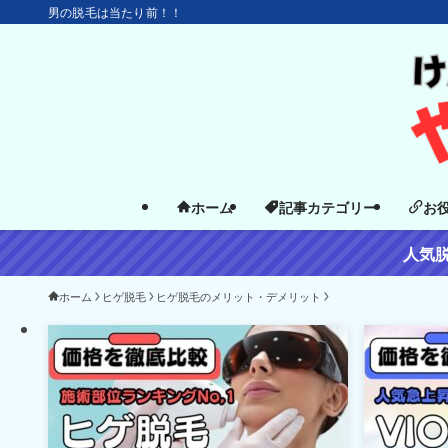
男の脱毛は当たり前！！
ホーム
記事カテゴリー
お
人気
ホーム
ヒゲ脱毛
ヒゲ脱毛のメリット・デメリット