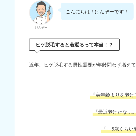
こんにちは！けんぞーです！
けんぞー
ヒゲ脱毛すると若返るって本当！？
近年、ヒゲ脱毛する男性需要が年齢問わず増えて
『実年齢よりを老け
『最近老けたな…
『－5歳くらい