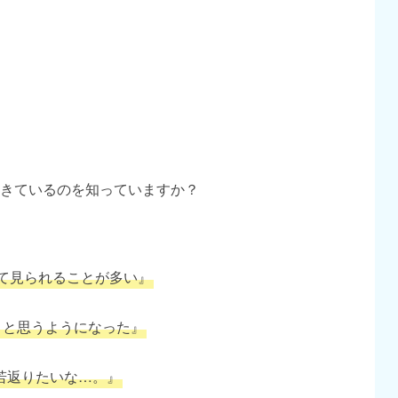
きているのを知っていますか？
て見られることが多い』
。と思うようになった』
若返りたいな…。』