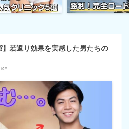
⁉】若返り効果を実感した男たちの
月10日