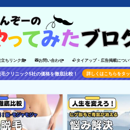
役立ちリンク集
お問い合わせ
タイアップ・広告掲載につい
脱毛クリニック5社の価格を徹底比較！
詳しくはこちらをタ