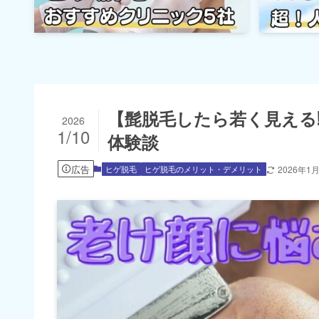
【髭脱毛したら若く見える
2026
1/10
体験談
広告
ヒゲ脱毛
ヒゲ脱毛のメリット・デメリット
2026年1