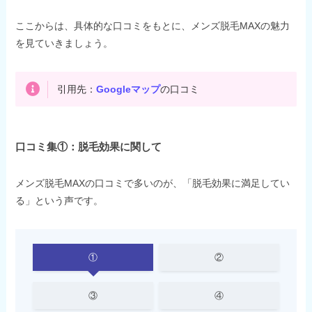
ここからは、具体的な口コミをもとに、メンズ脱毛MAXの魅力
を見ていきましょう。
引用先：
Googleマップ
の口コミ
口コミ集①：脱毛効果に関して
メンズ脱毛MAXの口コミで多いのが、「脱毛効果に満足してい
る」という声です。
①
②
③
④