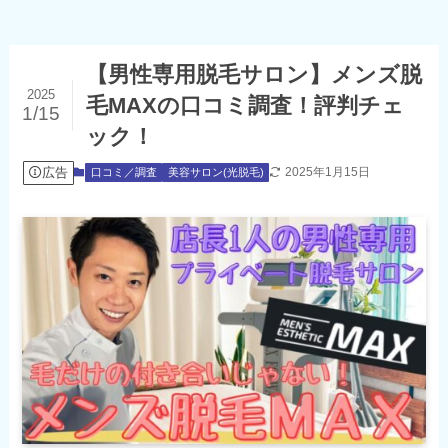
【男性専用脱毛サロン】メンズ脱
2025
毛MAXの口コミ調査！評判チェ
1/15
ック！
広告
2025年1月15日
口コミ／調査
美容サロン(光脱毛)