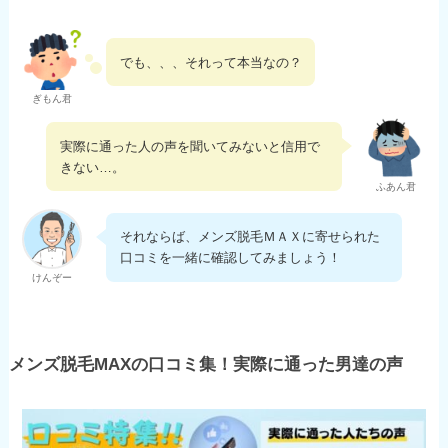
でも、、、それって本当なの？
ぎもん君
実際に通った人の声を聞いてみないと信用で
きない…。
ふあん君
それならば、メンズ脱毛ＭＡＸに寄せられた
口コミを一緒に確認してみましょう！
けんぞー
メンズ脱毛MAXの口コミ集！実際に通った男達の声