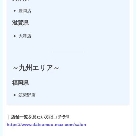
豊岡店
滋賀県
大津店
～九州エリア～
福岡県
筑紫野店
｜店舗一覧を見たい方はコチラ☟
https://www.datsumou-max.com/salon