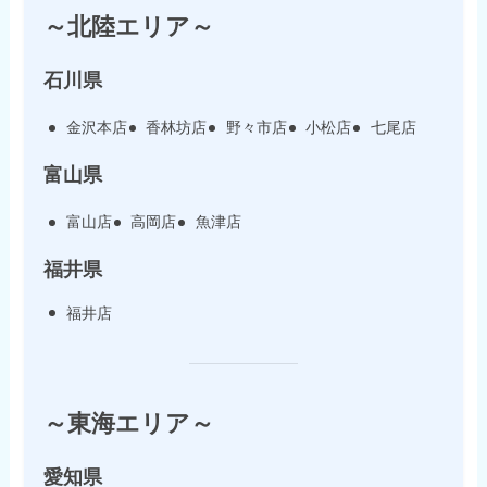
～北陸エリア～
石川県
金沢本店
香林坊店
野々市店
小松店
七尾店
富山県
富山店
高岡店
魚津店
福井県
福井店
～東海エリア～
愛知県