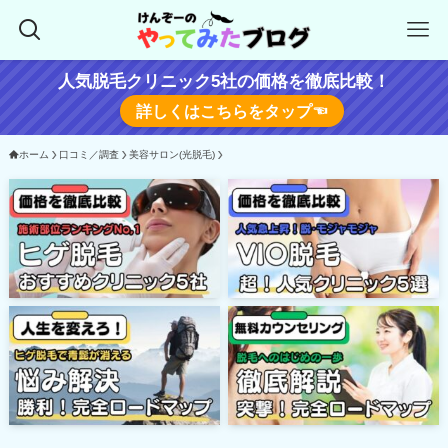
人気脱毛クリニック5社の価格を徹底比較！
詳しくはこちらをタップ☜
ホーム
口コミ／調査
美容サロン(光脱毛)