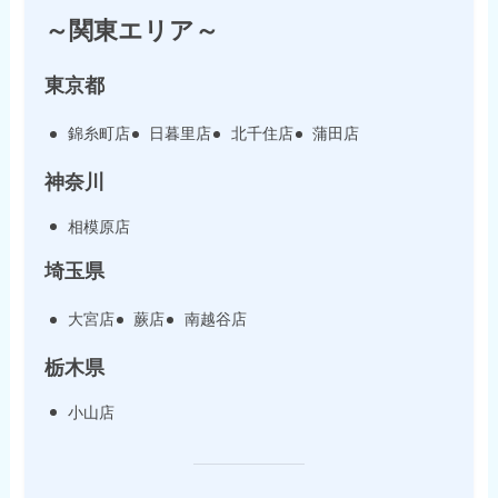
～関東エリア～
東京都
錦糸町店
日暮里店
北千住店
蒲田店
神奈川
相模原店
埼玉県
大宮店
蕨店
南越谷店
栃木県
小山店