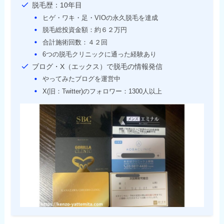
脱毛歴：10年目
ヒゲ・ワキ・足・VIOの永久脱毛を達成
脱毛総投資金額：約６２万円
合計施術回数：４２回
6つの脱毛クリニックに通った経験あり
ブログ・X（エックス）で脱毛の情報発信
やってみたブログを運営中
X(旧：Twitter)のフォロワー：1300人以上