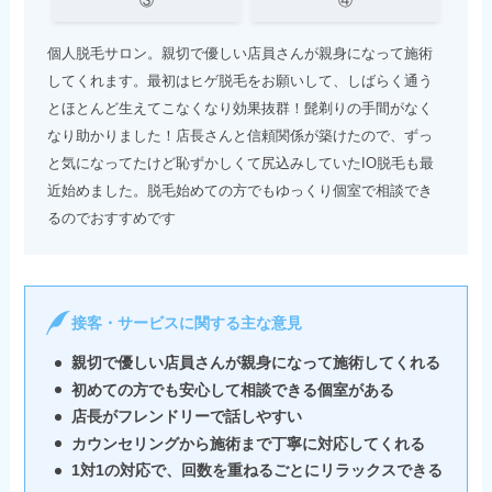
③
④
個人脱毛サロン。親切で優しい店員さんが親身になって施術
してくれます。最初はヒゲ脱毛をお願いして、しばらく通う
とほとんど生えてこなくなり効果抜群！髭剃りの手間がなく
なり助かりました！店長さんと信頼関係が築けたので、ずっ
と気になってたけど恥ずかしくて尻込みしていたIO脱毛も最
近始めました。脱毛始めての方でもゆっくり個室で相談でき
るのでおすすめです
接客・サービスに関する主な意見
親切で優しい店員さんが親身になって施術してくれる
初めての方でも安心して相談できる個室がある
店長がフレンドリーで話しやすい
カウンセリングから施術まで丁寧に対応してくれる
1対1の対応で、回数を重ねるごとにリラックスできる