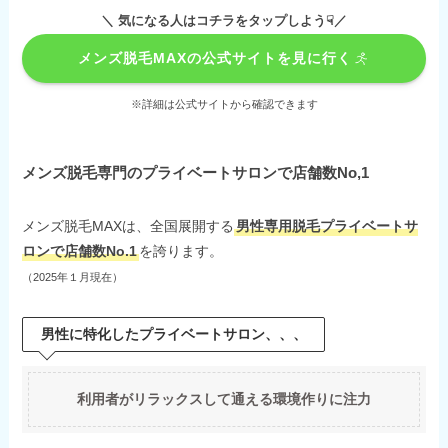
＼ 気になる人はコチラをタップしよう☟／
メンズ脱毛MAXの公式サイトを見に行く
※詳細は公式サイトから確認できます
メンズ脱毛専門のプライベートサロンで店舗数No,1
メンズ脱毛MAXは、全国展開する
男性専用脱毛プライベートサ
ロンで店舗数No.1
を誇ります。
（2025年１月現在）
男性に特化したプライベートサロン、、、
利用者がリラックスして通える環境作りに注力