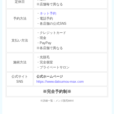
定休日
※店舗毎で異なる
・
ネット予約
予約方法
・電話予約
・各店舗の公式SNS
・クレジットカード
・現金
支払い方法
・PayPay
※各店舗で異なる
・光脱毛
施術方法
・完全個室
・プライベートサロン
公式サイト
公式ホームページ
SNS
https://www.datsumou-max.com
※完全予約制※
※詳細一覧：メンズ脱毛MAX