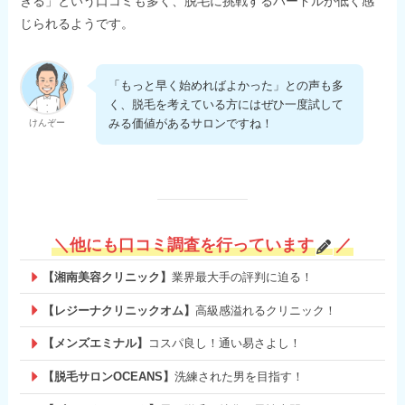
きる」という口コミも多く、脱毛に挑戦するハードルが低く感
じられるようです。
「もっと早く始めればよかった」との声も多
く、脱毛を考えている方にはぜひ一度試して
みる価値があるサロンですね！
けんぞー
＼他にも口コミ調査を行っています
／
【湘南美容クリニック】
業界最大手の評判に迫る！
【レジーナクリニックオム】
高級感溢れるクリニック！
【メンズエミナル】
コスパ良し！通い易さよし！
【脱毛サロンOCEANS】
洗練された男を目指す！