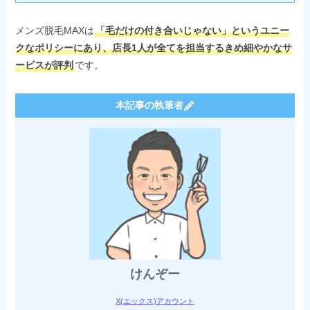
メンズ脱毛MAXは
「毛だけの付き合いじゃない」というユニー
クなポリシーにあり、店長1人が全てを担当するきめ細やかなサ
ービスが評判
です。
本記事の執筆者
けんぞー
X(エックス)アカウント