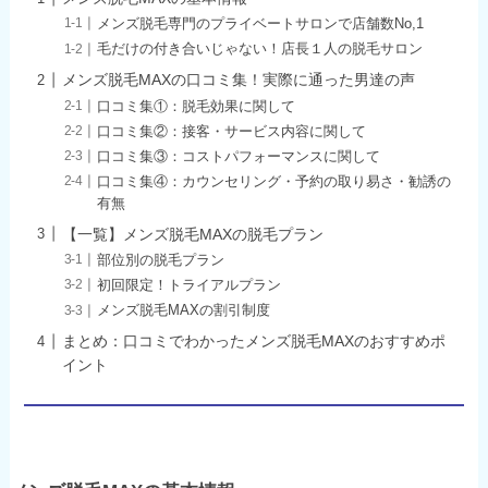
メンズ脱毛専門のプライベートサロンで店舗数No,1
毛だけの付き合いじゃない！店長１人の脱毛サロン
メンズ脱毛MAXの口コミ集！実際に通った男達の声
口コミ集①：脱毛効果に関して
口コミ集②：接客・サービス内容に関して
口コミ集③：コストパフォーマンスに関して
口コミ集④：カウンセリング・予約の取り易さ・勧誘の
有無
【一覧】メンズ脱毛MAXの脱毛プラン
部位別の脱毛プラン
初回限定！トライアルプラン
メンズ脱毛MAXの割引制度
まとめ：口コミでわかったメンズ脱毛MAXのおすすめポ
イント