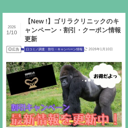
【New !】ゴリラクリニックのキ
2026
ャンペーン・割引・クーポン情報
1/10
更新
広告
2026年1月10日
口コミ／調査
割引・キャンペーン情報