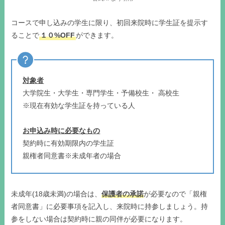
コースで申し込みの学生に限り、初回来院時に学生証を提示す
ることで
１０%OFF
ができます。
対象者
大学院生・大学生・専門学生・予備校生・ 高校生
※現在有効な学生証を持っている人
お申込み時に必要なもの
契約時に有効期限内の学生証
親権者同意書※未成年者の場合
未成年(18歳未満)の場合は、
保護者の承諾
が必要なので「親権
者同意書」に必要事項を記入し、来院時に持参しましょう。持
参をしない場合は契約時に親の同伴が必要になります。