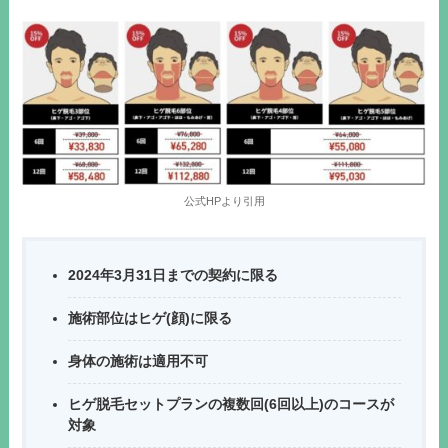
公式HPより引用
2024年3月31日までの契約に限る
施術部位はヒゲ(顔)に限る
身体の施術は適用不可
ヒゲ脱毛セットプランの複数回(6回以上)のコースが
対象