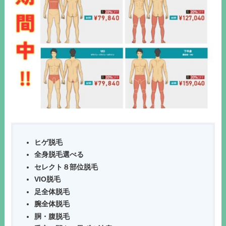
ヒゲ脱毛
全身脱毛選べる
セレクト８部位脱毛
VIO脱毛
足全体脱毛
腕全体脱毛
胴・腹脱毛