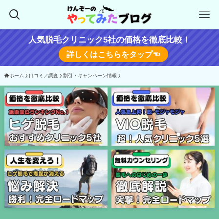
人気脱毛クリニック5社の価格を徹底比較！
詳しくはこちらをタップ☜
ホーム
口コミ／調査
割引・キャンペーン情報