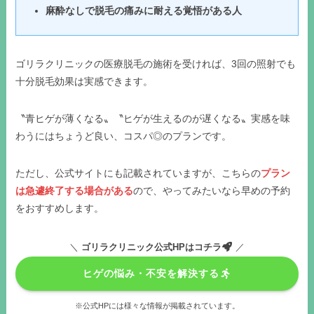
麻酔なしで脱毛の痛みに耐える覚悟がある人
ゴリラクリニックの医療脱毛の施術を受ければ、3回の照射でも
十分脱毛効果は実感できます。
〝青ヒゲが薄くなる〟〝ヒゲが生えるのが遅くなる〟実感を味
わうにはちょうど良い、コスパ◎のプランです。
ただし、公式サイトにも記載されていますが、こちらの
プラン
は急遽終了する場合がある
ので、やってみたいなら早めの予約
をおすすめします。
＼
ゴリラクリニック公式HPはコチラ
／
ヒゲの悩み・不安を解決する
※公式HPには様々な情報が掲載されています。