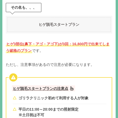
その名も、、、
ヒゲ脱毛スタートプラン
ヒゲ3部位(鼻下・アゴ・アゴ下)が3回：16,800円で出来てしま
う破格のプラン
です。
ただし、注意事項があるので注意が必要になります。
ヒゲ脱毛スタートプランの注意点
ゴリラクリニック初めて利用する人が対象
平日の11:00～20:00までの照射限定
※土日祝は不可