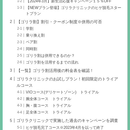
【2024年3月】新生活応援キャンペーン１５％OFF
【NEWプラン登場】ゴリラクリニックのヒゲ脱毛スター
トプラン
【ゴリラ割】割引・クーポン制度※併用の可否
学割
乗り換え割
ペア割
同時割
ゴリラ割は併用できるのか？
ゴリラ割を活用するまでの流れ
【一覧】ゴリラ割活用後の料金表を確認！
ゴリラクリニックのお試しプラン！初回限定のトライア
ルコース
VIOコース(デリケートゾーン) トライアル
腕全体コース トライアル
胸・腹コース トライアル
足全体コース トライアル
ゴリラクリニックで実施した過去のキャンペーンを調査
ヒゲ脱毛完了コース※2023年4月を以って終了