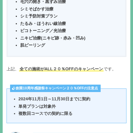
毛穴の開き・黒ずみ治療
シミそばかす治療
シミ予防対策プラン
たるみ・ほうれい線治療
ピコトーニング／光治療
ニキビ治療(ニキビ跡・赤み・凹み)
肌ピーリング
上記、
全ての施術がALL２０％OFFのキャンペーン
です。
創業10周年感謝祭キャンペーン２０％OFFの注意点
2024年11月1日～11月30日までに契約
単発プランは対象外
複数回コースでの契約に限る