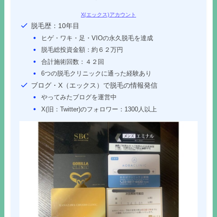
X(エックス)アカウント
脱毛歴：10年目
ヒゲ・ワキ・足・VIOの永久脱毛を達成
脱毛総投資金額：約６２万円
合計施術回数：４２回
6つの脱毛クリニックに通った経験あり
ブログ・X（エックス）で脱毛の情報発信
やってみたブログを運営中
X(旧：Twitter)のフォロワー：1300人以上