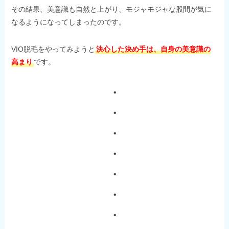
その結果、美意識も自然と上がり、モジャモジャな股間が気に
なるようになってしまったのです。
VIO脱毛をやってみようと
決心した決め手は、自身の美意識の
高まり
です。
・
・
・
・
・
・
・