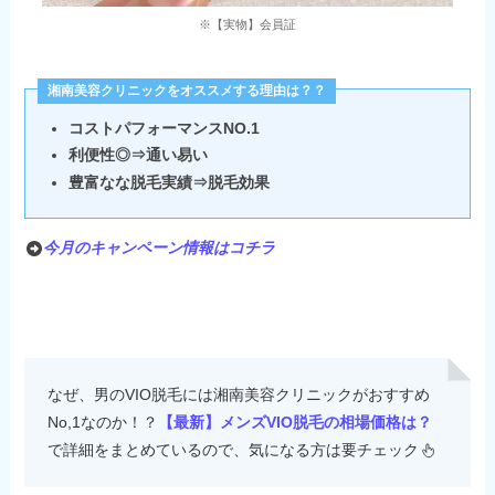
※【実物】会員証
湘南美容クリニックをオススメする理由は？？
コストパフォーマンスNO.1
利便性◎⇒通い易い
豊富なな脱毛実績⇒脱毛効果
今月のキャンペーン情報はコチラ
なぜ、男のVIO脱毛には湘南美容クリニックがおすすめ
No,1なのか！？
【最新】メンズVIO脱毛の相場価格は？
で詳細をまとめているので、気になる方は要チェック