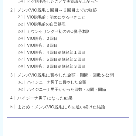
ヒゲ脱毛をしたことで美意識が上がった
メンズVIO脱毛１回目～６回目までの軌跡
VIO脱毛前：初めにやるべきこと
VIO脱毛前の自己処理
カウンセリング⇒初のVIO脱毛体験
VIO脱毛：２回目
VIO脱毛：３回目
VIO脱毛：４回目※鼠径部１回目
VIO脱毛：５回目※鼠径部２回目
VIO脱毛：６回目※鼠径部３回目
メンズVIO脱毛に費やした金額・期間・回数を公開
ハイジニーナ男子に費やした金額
ハイジニーナ男子かかった回数・期間・間隔
ハイジーナ男子になった結果
まとめ：メンズVIO脱毛に６回通い続けた結論