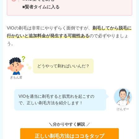
■賢者タイムに入る
VIOの剃毛は非常にやりずらく面倒ですが、
剃毛してから脱毛に
行かないと追加料金が発生する可能性ある
ので必ずやりましょ
う。
どうやって剃ればいいんだ？
ぎもん君
VIOを適当に剃毛すると肌荒れを起こすの
で、正しい剃毛方法を紹介します！
けんぞー
＼分かりやすく解説
／
正しい剃毛方法はココをタップ