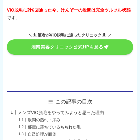
VIO脱毛に計6回通った今、けんぞーの股間は完全ツルツル状態
です。
＼
筆者がVIO脱毛に通ったクリニック
／
湘南美容クリニック公式HPを見る
この記事の目次
メンズVIO脱毛をやってみようと思った理由
股間の蒸れ・痒み
部屋に落ちているちぢれた毛
自己処理が面倒