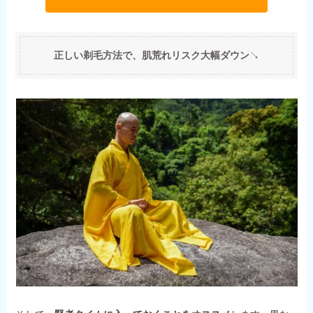
正しい剃毛方法で、肌荒れリスク大幅ダウン
↘