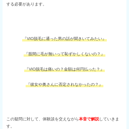
する必要があります。
『VIO脱毛に通った男の話が聞きいてみたい』
『股間に毛が無いって恥ずかしくないの？』
『VIO脱毛は痛いの？金額は何円払った？』
『彼女や奥さんに否定されなかったの？』
この疑問に対して、体験談を交えながら
本音で解説
していきま
す。