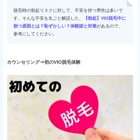
脱毛時の勃起リスクに対して、不安を持つ男性は多いで
す。そんな不安を丸ごと解説した、
【勃起】VIO脱毛中に
勃つ原因とは？恥ずかしい？体験談と対策
があるので、
参考にしてください。
カウンセリング⇒初のVIO脱毛体験