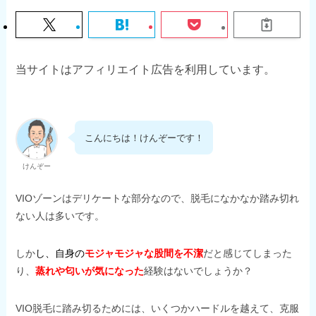
当サイトはアフィリエイト広告を利用しています。
こんにちは！けんぞーです！
けんぞー
VIOゾーンはデリケートな部分なので、脱毛になかなか踏み切れ
ない人は多いです。
しか
し、
自身の
モジャモジャな股間を不潔
だと感じてしまった
り、
蒸れや
匂いが気になった
経験はないでしょうか？
VIO脱毛に踏み切るためには、いくつかハードルを越えて、克服