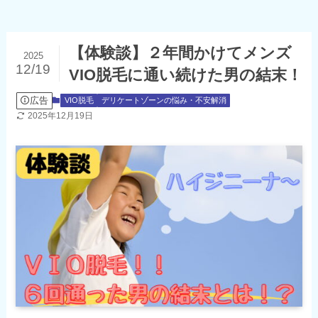
【体験談】２年間かけてメンズ
2025
12/19
VIO脱毛に通い続けた男の結末！
広告
VIO脱毛
デリケートゾーンの悩み・不安解消
2025年12月19日