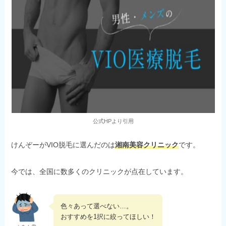
公式HPより引用
けんぞーがVIO脱毛に選んだのは
湘南美容クリニック
です。
今では、全国に数多くのクリニックが点在しています。
色々あって選べない…。
おすすめを1択に絞ってほしい！