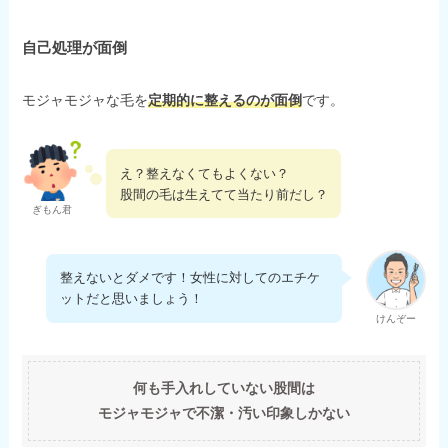
自己処理が面倒
モジャモジャな毛を
定期的に整えるのが面倒
です。
え？整えなくてもよくない？
股間の毛は生えてて当たり前だし？
ぎもん君
整えないとダメです！女性に対してのエチケ
ットだと思いましょう！
けんぞー
何も手入れしていない股間は
モジャモジャで不潔・汚い印象しかない