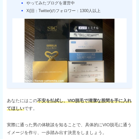
やってみたブログを運営中
X(旧：Twitter)のフォロワー：1300人以上
あなたにはこの
不安を払拭し、VIO脱毛で清潔な股間を手に入れ
てほしい
です。
実際に通った男の体験談を知ることで、具体的にVIO脱毛に通う
イメージを作り、一歩踏み出す決意をしましょう。