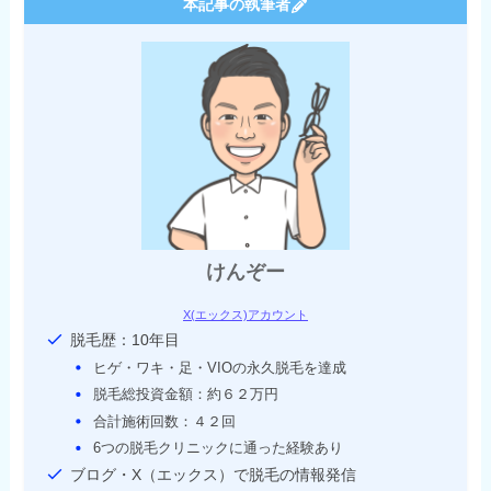
本記事の執筆者
けんぞー
X(エックス)アカウント
脱毛歴：10年目
ヒゲ・ワキ・足・VIOの永久脱毛を達成
脱毛総投資金額：約６２万円
合計施術回数：４２回
6つの脱毛クリニックに通った経験あり
ブログ・X（エックス）で脱毛の情報発信