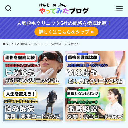
人気脱毛クリニック5社の価格を徹底比較！
詳しくはこちらをタップ☜
ホーム
VIO脱毛
デリケートゾーンの悩み・不安解消