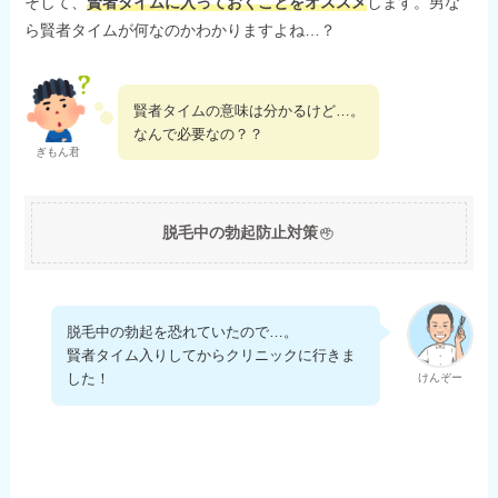
そして、
賢者タイムに入っておくことをオススメ
します。男な
ら賢者タイムが何なのかわかりますよね…？
賢者タイムの意味は分かるけど…。
なんで必要なの？？
ぎもん君
脱毛中の勃起防止対策
脱毛中の勃起を恐れていたので…。
賢者タイム入りしてからクリニックに行きま
した！
けんぞー