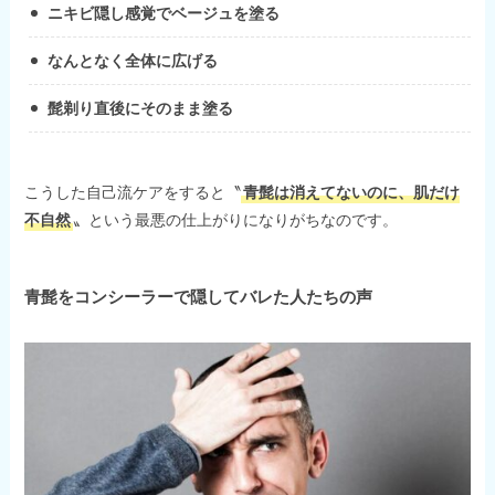
ニキビ隠し感覚でベージュを塗る
なんとなく全体に広げる
髭剃り直後にそのまま塗る
こうした自己流ケアをすると〝
青髭は消えてないのに、肌だけ
不自然
〟という最悪の仕上がりになりがちなのです。
青髭をコンシーラーで隠してバレた人たちの声