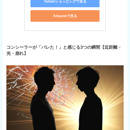
Yahoo!ショッピングで見る
Amazonで見る
コンシーラーが「バレた！」と感じる3つの瞬間【近距離・
光・崩れ】