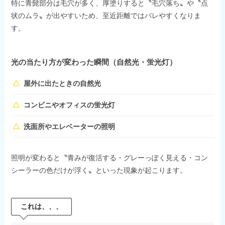
特に青髭部分は毛穴が多く、厚塗りすると〝毛穴落ち〟や〝点
状のムラ〟が出やすいため、至近距離ではバレやすくなりま
す。
光の当たり方が変わった瞬間（自然光・蛍光灯）
屋外に出たときの自然光
コンビニやオフィスの蛍光灯
洗面所やエレベーターの照明
照明が変わると〝青みが復活する・グレーっぽく見える・コン
シーラーの色だけが浮く〟といった現象が起こります。
これは、、、