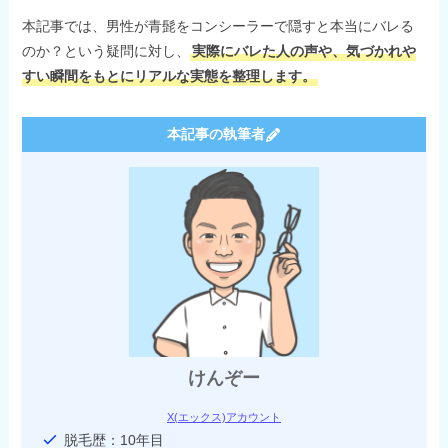
本記事では、男性が青髭をコンシーラーで隠すと本当にバレる
のか？という疑問に対し、
実際にバレた人の声や、気づかれや
すい瞬間をもとにリアルな実態を整理します。
本記事の執筆者
けんぞー
X(エックス)アカウント
脱毛歴：10年目