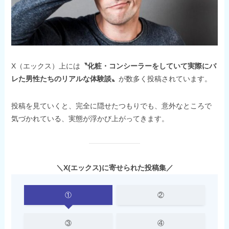
X（エックス）上には
〝化粧・コンシーラーをしていて実際にバ
レた男性たちのリアルな体験談〟
が数多く投稿されています。
投稿を見ていくと、完全に隠せたつもりでも、意外なところで
気づかれている、実態が浮かび上がってきます。
＼X(エックス)に寄せられた投稿集／
①
②
③
④