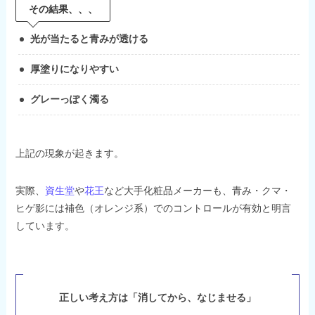
その結果、、、
光が当たると青みが透ける
厚塗りになりやすい
グレーっぽく濁る
上記の現象が起きます。
実際、
資生堂
や
花王
など大手化粧品メーカーも、青み・クマ・
ヒゲ影には補色（オレンジ系）でのコントロールが有効と明言
しています。
正しい考え方は「消してから、なじませる」