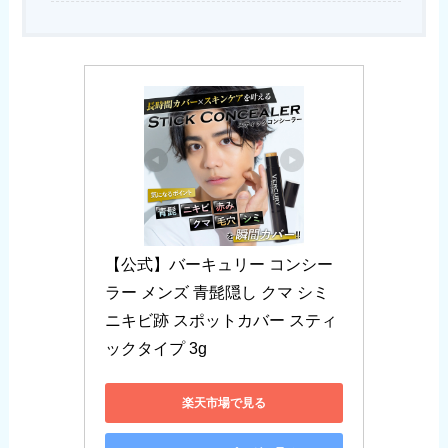
【公式】バーキュリー コンシー
ラー メンズ 青髭隠し クマ シミ 
ニキビ跡 スポットカバー スティ
ックタイプ 3g
楽天市場で見る