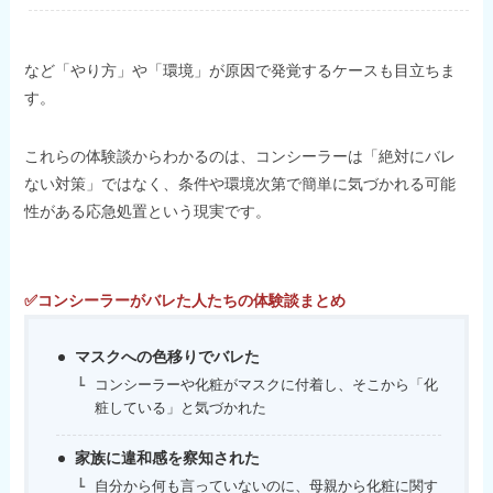
など「やり方」や「環境」が原因で発覚するケースも目立ちま
す。
これらの体験談からわかるのは、コンシーラーは「絶対にバレ
ない対策」ではなく、条件や環境次第で簡単に気づかれる可能
性がある応急処置という現実です。
✅コンシーラーがバレた人たちの体験談まとめ
マスクへの色移りでバレた
コンシーラーや化粧がマスクに付着し、そこから「化
粧している」と気づかれた
家族に違和感を察知された
自分から何も言っていないのに、母親から化粧に関す