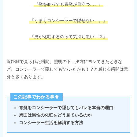
『髭を剃っても青髭が目立つ…。』
『うまくコンシーラーで隠せない…。』
『男が化粧するのって気持ち悪い…？』
近距離で見られた瞬間、照明の下、夕方にヨレてきたときな
ど、コンシーラーで隠しても“バレたかも！？と感じる瞬間は意
外と多くあります。
この記事でわかる事
青髭をコンシーラーで隠してもバレる本当の理由
周囲は男性の化粧をどう見ているのか
コンシーラー生活を解消する方法