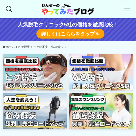
人気脱毛クリニック5社の価格を徹底比較！
詳しくはこちらをタップ☜
ホーム
ヒゲ脱毛
ヒゲの不安・悩み解決