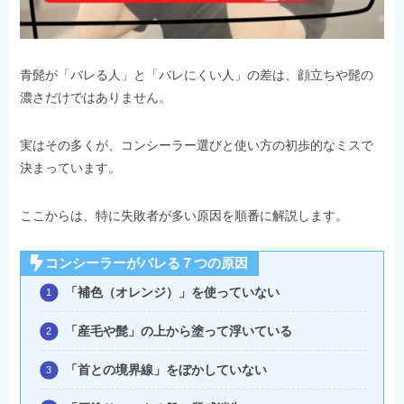
青髭が「バレる人」と「バレにくい人」の差は、顔立ちや髭の
濃さだけではありません。
実はその多くが、コンシーラー選びと使い方の初歩的なミスで
決まっています。
ここからは、特に失敗者が多い原因を順番に解説します。
コンシーラーがバレる７つの原因
「補色（オレンジ）」を使っていない
「産毛や髭」の上から塗って浮いている
「首との境界線」をぼかしていない