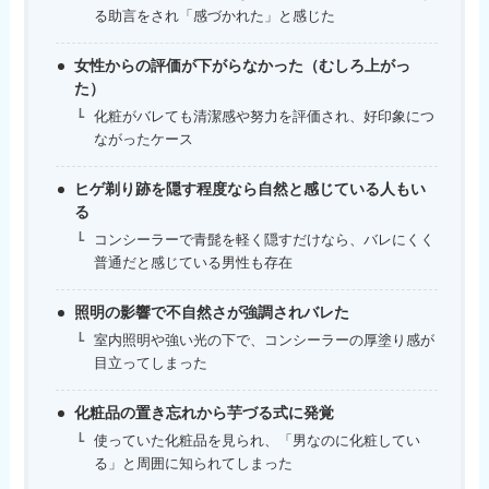
る助言をされ「感づかれた」と感じた
女性からの評価が下がらなかった（むしろ上がっ
た）
化粧がバレても清潔感や努力を評価され、好印象につ
ながったケース
ヒゲ剃り跡を隠す程度なら自然と感じている人もい
る
コンシーラーで青髭を軽く隠すだけなら、バレにくく
普通だと感じている男性も存在
照明の影響で不自然さが強調されバレた
室内照明や強い光の下で、コンシーラーの厚塗り感が
目立ってしまった
化粧品の置き忘れから芋づる式に発覚
使っていた化粧品を見られ、「男なのに化粧してい
る」と周囲に知られてしまった