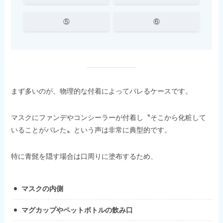
⑤
⑥
まず多いのが、物理的な付着によってバレるケースです。
マスクにファンデやコンシーラーが付着し〝そこから化粧して
いることがバレた〟という声は非常に典型的です。
特に青髭を隠す場合は口周りに塗布するため、
マスクの内側
マグカップやペットボトルの飲み口