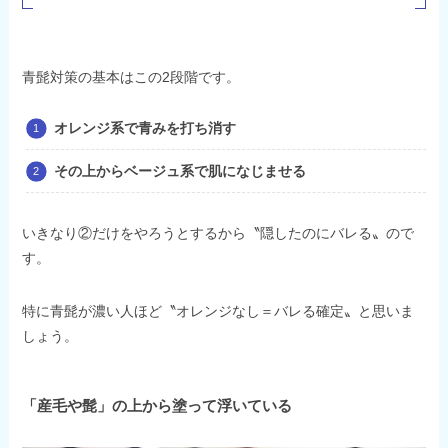
青髭対策の基本はこの2段階です。
オレンジ系で青みを打ち消す
その上からベージュ系で肌になじませる
いきなり②だけをやろうとするから〝隠したのにバレる〟ので
す。
特に青髭が濃い人ほど〝オレンジなし＝バレる確定〟と思いま
しょう。
「産毛や髭」の上から塗って浮いている