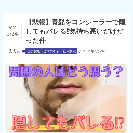
【悲報】青髭をコンシーラーで隠
2026
してもバレる⁉気持ち悪いだけだ
3/24
った件
広告
2026年3月24日
ヒゲ脱毛
ヒゲの不安・悩み解決