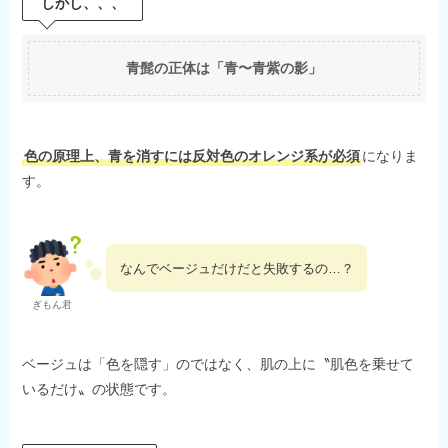
しかし、、、
青髭の正体は「青〜青紫の影」
色の原理上、青を消すには反対色のオレンジ系が必須
になりま
す。
なんでベージュだけだと失敗するの…？
ぎもん君
ベージュは「色を隠す」のではなく、肌の上に〝肌色を乗せて
いるだけ〟の状態です。