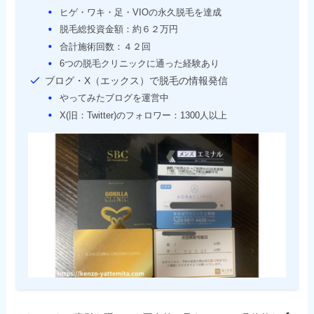
ヒゲ・ワキ・足・VIOの永久脱毛を達成
脱毛総投資金額：約６２万円
合計施術回数：４２回
6つの脱毛クリニックに通った経験あり
ブログ・X（エックス）で脱毛の情報発信
やってみたブログを運営中
X(旧：Twitter)のフォロワー：1300人以上