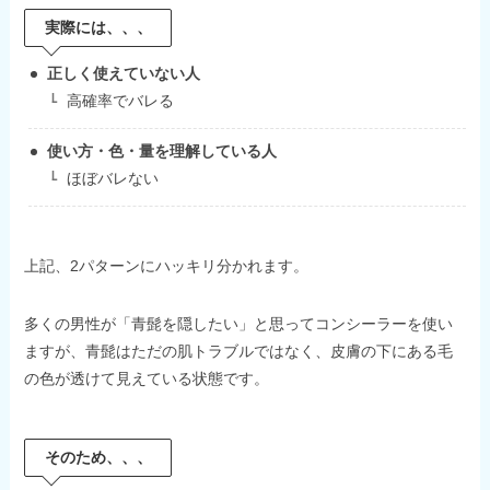
実際には、、、
正しく使えていない人
高確率でバレる
使い方・色・量を理解している人
ほぼバレない
上記、2パターンにハッキリ分かれます。
多くの男性が「青髭を隠したい」と思ってコンシーラーを使い
ますが、青髭はただの肌トラブルではなく、皮膚の下にある毛
の色が透けて見えている状態です。
そのため、、、