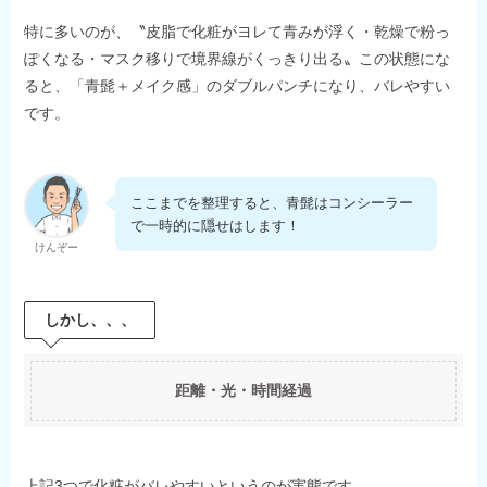
特に多いのが、〝皮脂で化粧がヨレて青みが浮く・乾燥で粉っ
ぽくなる・マスク移りで境界線がくっきり出る〟この状態にな
ると、「青髭＋メイク感」のダブルパンチになり、バレやすい
です。
ここまでを整理すると、青髭はコンシーラー
で一時的に隠せはします！
けんぞー
しかし、、、
距離・光・時間経過
上記3つで化粧がバレやすいというのが実態です。