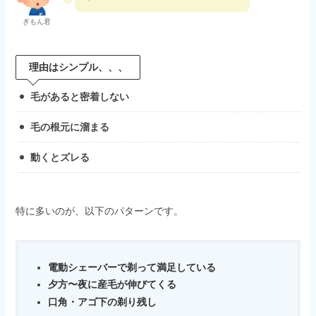
ぎもん君
理由はシンプル、、、
毛があると密着しない
毛の根元に溜まる
動くとズレる
特に多いのが、以下のパターンです。
電動シェーバーで剃って満足している
夕方〜夜に産毛が伸びてくる
口角・アゴ下の剃り残し