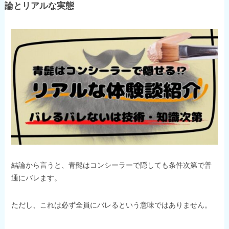
論とリアルな実態
結論から言うと、青髭はコンシーラーで隠しても条件次第で普
通にバレます。
ただし、これは必ず全員にバレるという意味ではありません。