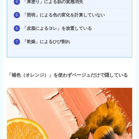
「厚塗り」による肌の質感消失
「照明」による色の変化を計算していない
「皮脂によるヨレ」を放置している
「乾燥」によるひび割れ
「補色（オレンジ）」を使わずベージュだけで隠している