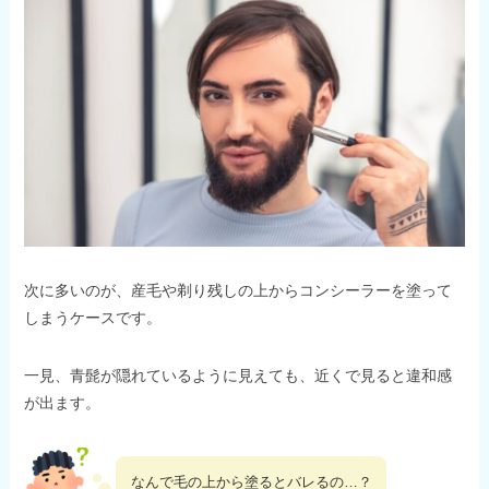
次に多いのが、産毛や剃り残しの上からコンシーラーを塗って
しまうケースです。
一見、青髭が隠れているように見えても、近くで見ると違和感
が出ます。
なんで毛の上から塗るとバレるの…？