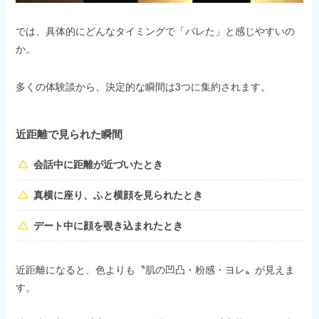
では、具体的にどんなタイミングで「バレた」と感じやすいの
か。
多くの体験談から、決定的な瞬間は3つに集約されます。
近距離で見られた瞬間
会話中に距離が近づいたとき
真横に座り、ふと横顔を見られたとき
デート中に顔を覗き込まれたとき
近距離になると、色よりも〝肌の凹凸・粉感・ヨレ〟が見えま
す。