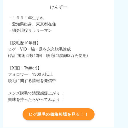
けんぞー
・１９９１年生まれ
・愛知県出身、東京都在住
・独身現役サラリーマン
【脱毛歴10年目】
ヒゲ・VIO・脇・足を永久脱毛達成
(合計施術回数42回：脱毛に総額62万円使用)
【X(旧：Twitter)】
フォロワー：1300人以上
脱毛に関する情報を発信中
メンズ脱毛で清潔感爆上がり！
興味を持ったらやってみよう！
ヒゲ脱毛の価格相場を見る！！