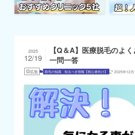
【Q＆A】医療脱毛のよく
2025
12/19
一問一答
広告
脱毛の知識
知るべき情報【初心者向け】
2025年12月