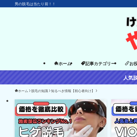
男の脱毛は当たり前！！
ホーム
記事カテゴリー
お
人気
ホーム
脱毛の知識
知るべき情報【初心者向け】