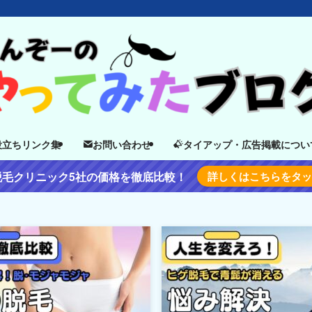
役立ちリンク集
お問い合わせ
タイアップ・広告掲載につい
脱毛クリニック5社の価格を徹底比較！
詳しくはこちらをタ