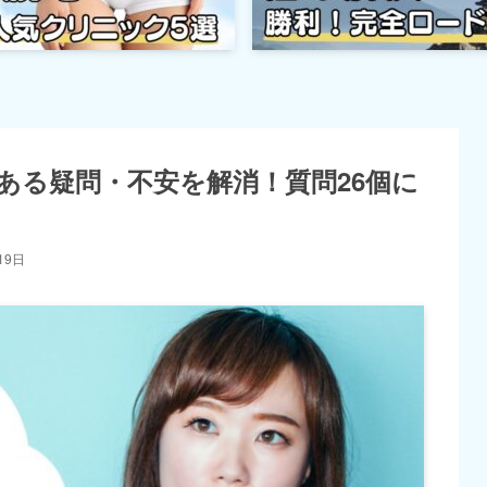
ある疑問・不安を解消！質問26個に
19日