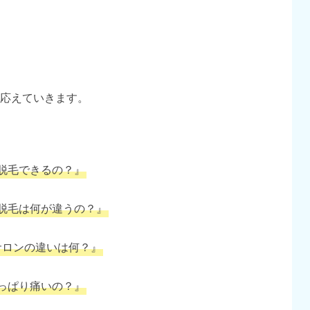
応えていきます。
脱毛できるの？』
脱毛は何が違うの？』
サロンの違いは何？』
っぱり痛いの？』