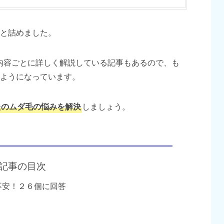
と詰めました。
内容ごとに詳しく解説している記事もあるので、も
ようになっています。
たのムダ毛の悩みを解決
しましょう。
記事の目次
不安！２６個に回答