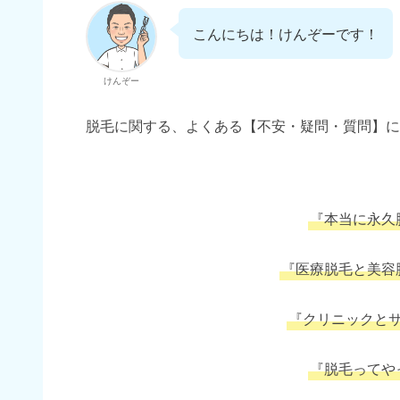
こんにちは！けんぞーです！
けんぞー
脱毛に関する、よくある【不安・疑問・質問】に
『本当に永久
『医療脱毛と美容
『クリニックと
『脱毛ってや